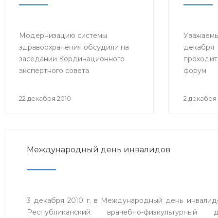
Модернизацию системы
Уважаемы
здравоохранения обсудили на
декабр
заседании Кординационного
проходит
экспертного совета
форум
22 декабря 2010
2 декабря 
Международный день инвалидов
3 декабря 2010 г. в Международный день инвалидов
Республиканский врачебно-физкультурный 