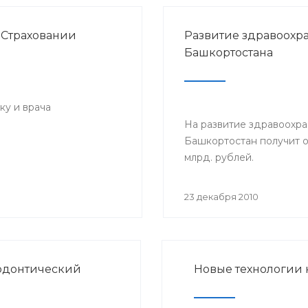
 Страховании
Развитие здравоохр
Башкортостана
ку и врача
На развитие здравоохр
Башкортостан получит о
млрд. рублей.
23 декабря 2010
додонтический
Новые технологии 