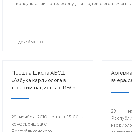
консультации по телефону для людей с ограниченн
1 декабря 2010
Прошла Школа АБСД
Артериа
«Азбука кардиолога в
вчера, с
терапии пациента с ИБС»
29 н
29 ноября 2010 года в 15-00 в
Республи
конференц-зале
кардиоло
Республиканского