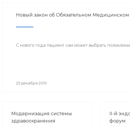
Новый закон об Обязательном Медицинском
С нового года пациент сам может выбрать поликлини
25 декабря 2010
Модернизация системы
II-й эн
здравоохранения
форум