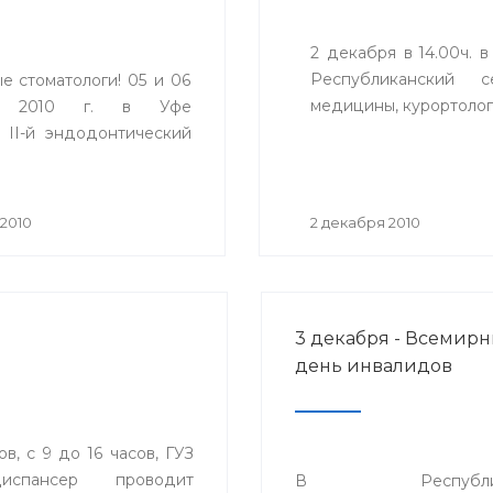
2 декабря в 14.00ч. 
Республиканский с
е стоматологи! 05 и 06
медицины, курортолог
я 2010 г. в Уфе
 II-й эндодонтический
2010
2 декабря 2010
3 декабря - Всемир
день инвалидов
, с 9 до 16 часов, ГУЗ
диспансер проводит
В Республика