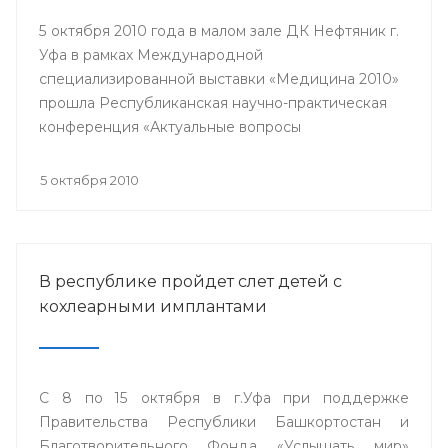
5 октября 2010 года в малом зале ДК Нефтяник г.
Уфа в рамках Международной
специализированной выставки «Медицина 2010»
прошла Республиканская научно-практическая
конференция «Актуальные вопросы
кардиологии».
5 октября 2010
В республике пройдет слет детей с
кохлеарными имплантами
С 8 по 15 октября в г.Уфа при поддержке
Правительства Республики Башкортостан и
Благотворительного Фонда «Услышать мир»