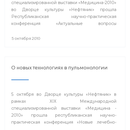
специализированной выставки «Медицина-2010»
во Дворце культуры «Нефтяник» прошла
Республиканская научно-практическая
конференция «Актуальные вопросы
кардиологии».
5 октября 2010
О новых технологиях в пульмонологии
5 октября во Дворце культуры «Нефтяник» в
рамках XIX Международной
специализированной выставки «Медицина -
2010» прошла республиканская научно-
практическая конференция «Новые лечебно-
диагностические и информационные технологии