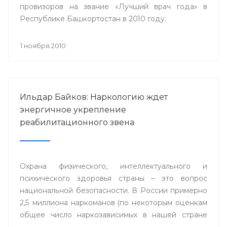
провизоров на звание «Лучший врач года» в
Республике Башкортостан в 2010 году.
1 ноября 2010
Ильдар Байков: Наркологию ждет
энергичное укрепление
реабилитационного звена
Охрана физического, интеллектуального и
психического здоровья страны – это вопрос
национальной безопасности. В России примерно
2,5 миллиона наркоманов (по некоторым оценкам
общее число наркозависимых в нашей стране
приближается к 9 миллионам человек).