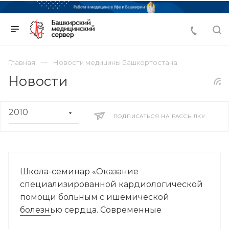
Главная
Новости медицины Башкортостана
Новости
ПОДПИСАТЬСЯ НА РАССЫЛКУ
Школа-семинар «Оказание
специализированной кардиологической
помощи больным с ишемической
болезнью сердца. Современные
стратегии»