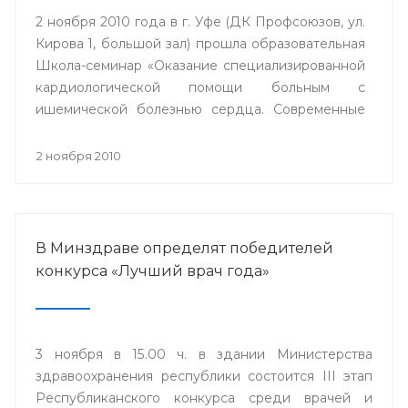
2 ноября 2010 года в г. Уфе (ДК Профсоюзов, ул.
Кирова 1, большой зал) прошла образовательная
Школа-семинар «Оказание специализированной
кардиологической помощи больным с
ишемической болезнью сердца. Современные
стратегии».
2 ноября 2010
В Минздраве определят победителей
конкурса «Лучший врач года»
3 ноября в 15.00 ч. в здании Министерства
здравоохранения республики состоится III этап
Республиканского конкурса среди врачей и