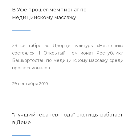
В Уфе прошел чемпионат по
медицинскому массажу
29 сентября во Дворце культуры «Нефтяник»
состоялся II Открытый Чемпионат Республики
Башкортостан по медицинскому массажу среди
профессионалов.
29 сентября 2010
"Лучший терапевт года" столицы работает
в Деме