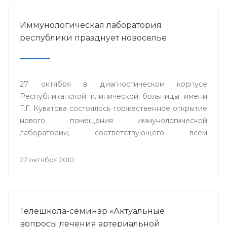
Иммунологическая лаборатория
республики празднует новоселье
27 октября в диагностическом корпусе
Республиканской клинической больницы имени
Г.Г. Куватова состоялось торжественное открытие
нового помещения иммунологической
лаборатории, соответствующего всем
современным требованиям и стандартам.
27 октября 2010
Телешкола-семинар «Актуальные
вопросы лечения артериальной