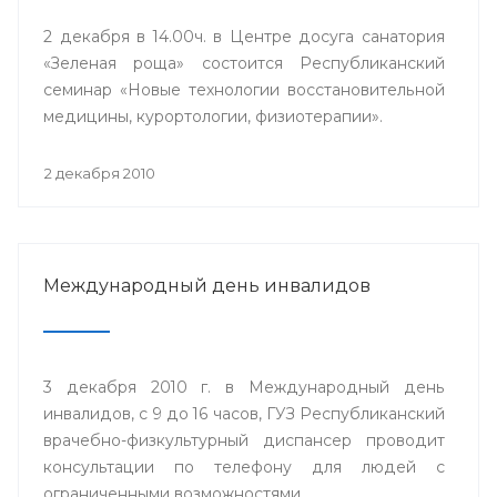
2 декабря в 14.00ч. в Центре досуга санатория
«Зеленая роща» состоится Республиканский
семинар «Новые технологии восстановительной
медицины, курортологии, физиотерапии».
2 декабря 2010
Международный день инвалидов
3 декабря 2010 г. в Международный день
инвалидов, с 9 до 16 часов, ГУЗ Республиканский
врачебно-физкультурный диспансер проводит
консультации по телефону для людей с
ограниченными возможностями