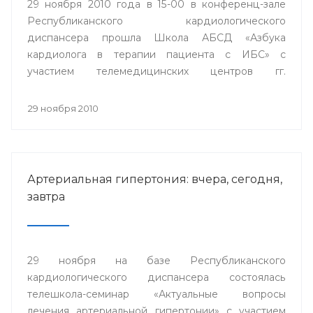
29 ноября 2010 года в 15-00 в конференц-зале
Республиканского кардиологического
диспансера прошла Школа АБСД «Азбука
кардиолога в терапии пациента с ИБС» с
участием телемедицинских центров гг.
Стерлитамак, Сибай и Белорецк.
29 ноября 2010
Артериальная гипертония: вчера, сегодня,
завтра
29 ноября на базе Республиканского
кардиологического диспансера состоялась
телешкола-семинар «Актуальные вопросы
лечения артериальной гипертонии» с участием