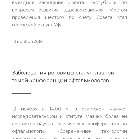
выездное заседание Совета Республики по
вопросам развития здравоохранения. Местом
проведения шестого по счету Совета стал
городской округ г.Уфа.
13 ноября 2010
Заболевания роговицы станут главной
темой конференции офтальмологов
12 ноября в 14.00 ч. в Уфимском научно-
исследовательском институте глазных болезней
состоится научно-практическая конференция по
офтальмологии «Современные технологии
хирургического и консервативного лечения