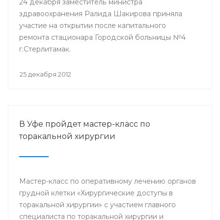
24 декабря заместитель министра
здравоохранения Ралида Шакирова приняла
участие на открытии после капитального
ремонта стационара Городской больницы №4
г.Стерлитамак.
25 декабря 2012
В Уфе пройдет мастер-класс по
торакальной хирургии
Мастер-класс по оперативному лечению органов
грудной клетки «Хирургические доступы в
торакальной хирургии» с участием главного
специалиста по торакальной хирургии и