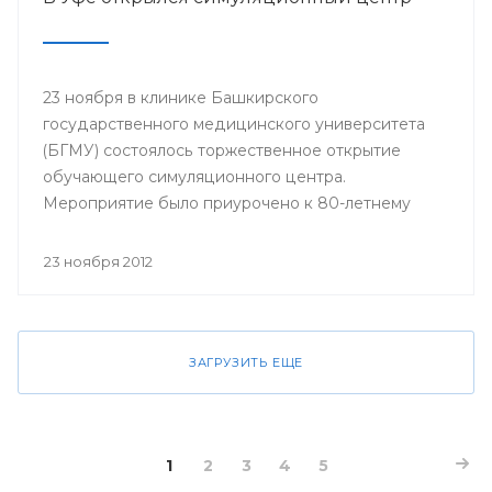
23 ноября в клинике Башкирского
государственного медицинского университета
(БГМУ) состоялось торжественное открытие
обучающего симуляционного центра.
Мероприятие было приурочено к 80-летнему
юбилею университета.
23 ноября 2012
ЗАГРУЗИТЬ ЕЩЕ
1
2
3
4
5