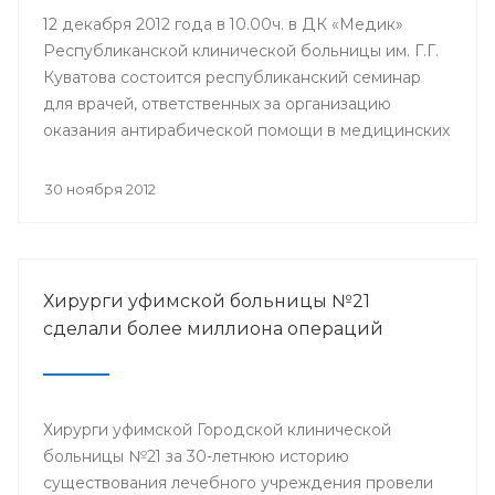
12 декабря 2012 года в 10.00ч. в ДК «Медик»
Республиканской клинической больницы им. Г.Г.
Куватова состоится республиканский семинар
для врачей, ответственных за организацию
оказания антирабической помощи в медицинских
организациях республики. Мероприятие
организовано Минздравом РБ с целью
30 ноября 2012
совершенствования антирабической помощи
населению Башкортостана.
Хирурги уфимской больницы №21
сделали более миллиона операций
Хирурги уфимской Городской клинической
больницы №21 за 30-летнюю историю
существования лечебного учреждения провели