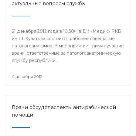
актуальные вопросы службы
21 декабря 2012 года в 10.30ч. в ДК «Медик» РКБ
им.Г.Г.Куватова состоится рабочее совещание
патологоанатомов. В мероприятии примут участие
врачи, ответственные за патологоанатомическую
службу республики.
4 декабря 2012
Врачи обсудят аспекты антирабической
помощи