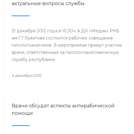
актуальные вопросы службы
21 декабря 2012 года в 10.30ч. в ДК «Медик» РКБ
им.Г.Г.Куватова состоится рабочее совещание
патологоанатомов. В мероприятии примут участие
врачи, ответственные за патологоанатомическую
службу республики.
4 декабря 2012
Врачи обсудят аспекты антирабической
помощи