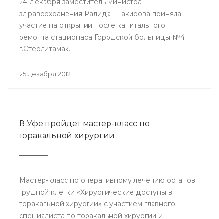
24 декабря заместитель министра
здравоохранения Ралида Шакирова приняла
участие на открытии после капитального
ремонта стационара Городской больницы №4
г.Стерлитамак.
25 декабря 2012
В Уфе пройдет мастер-класс по
торакальной хирургии
Мастер-класс по оперативному лечению органов
грудной клетки «Хирургические доступы в
торакальной хирургии» с участием главного
специалиста по торакальной хирургии и