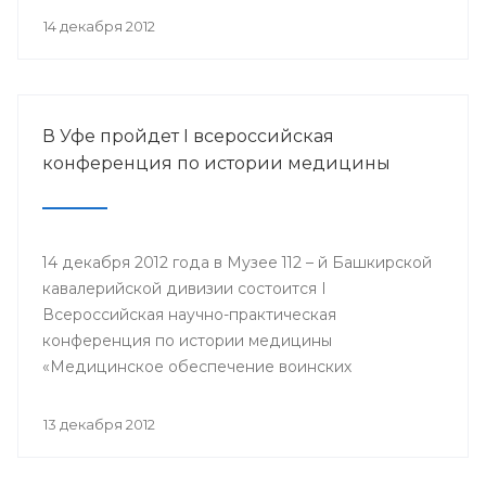
организации Башкортостана профсоюза
14 декабря 2012
работников здравоохранения РФ Павел Зырянов
и другие.
В Уфе пройдет I всероссийская
конференция по истории медицины
14 декабря 2012 года в Музее 112 – й Башкирской
кавалерийской дивизии состоится I
Всероссийская научно-практическая
конференция по истории медицины
«Медицинское обеспечение воинских
подразделений в годы Великой Отечественной
войны».
13 декабря 2012