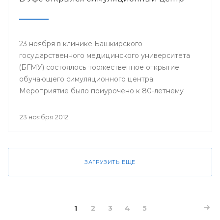
23 ноября в клинике Башкирского
государственного медицинского университета
(БГМУ) состоялось торжественное открытие
обучающего симуляционного центра.
Мероприятие было приурочено к 80-летнему
юбилею университета.
23 ноября 2012
ЗАГРУЗИТЬ ЕЩЕ
1
2
3
4
5