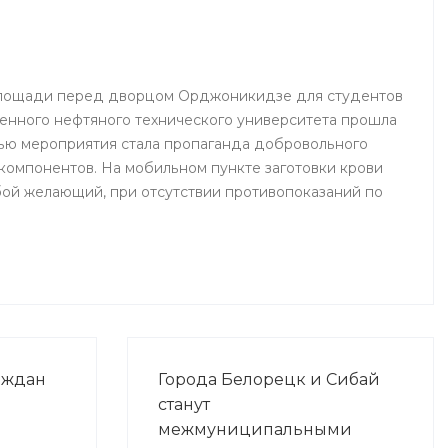
 площади перед дворцом Орджоникидзе для студентов
енного нефтяного технического университета прошла
ью мероприятия стала пропаганда добровольного
 компонентов. На мобильном пункте заготовки крови
ой желающий, при отсутствии противопоказаний по
аждан
Города Белорецк и Сибай
станут
межмуниципальными