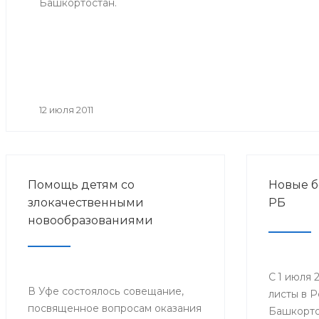
Башкортостан.
12 июля 2011
Помощь детям со
Новые б
злокачественными
РБ
новообразованиями
С 1 июля 
В Уфе состоялось совещание,
листы в 
посвященное вопросам оказания
Башкорто