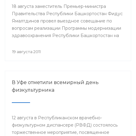
18 августа заместитель Премьер-министра
Правительства Республики Башкортостан Фидус
Ямалтдинов провел выездное совещание по
вопросам реализации Программы модернизации
здравоохранения Республики Башкортостан на
2011-2012 годы.
19 августа 2011
В Уфе отметили всемирный день
физкультурника
12 августа в Республиканском врачебно-
физкультурном диспансере (РВФД) состоялось
торжественное мероприятие, посвященное