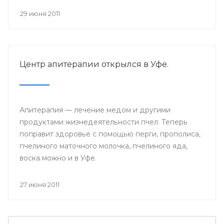
29 июня 2011
Центр апитерапии открылся в Уфе.
Апитерапия — лечение медом и другими
продуктами жизнедеятельности пчел. Теперь
поправит здоровье с помощью перги, прополиса,
пчелиного маточного молочка, пчелиного яда,
воска можно и в Уфе.
27 июня 2011