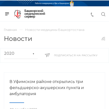
Главная
Новости медицины Башкортостана
Новости
ПОДПИСАТЬСЯ НА РАССЫЛКУ
В Уфимском районе открылись три
фельдшерско-акушерских пункта и
амбулатория