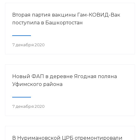
Вторая партия вакцины Гам-КОВИД-Вак
поступила в Башкортостан
7 декабря 2020
Новый ФАП в деревне Ягодная поляна
Уфимского района
7 декабря 2020
В Нуримановской ЦРБ отремонтировали