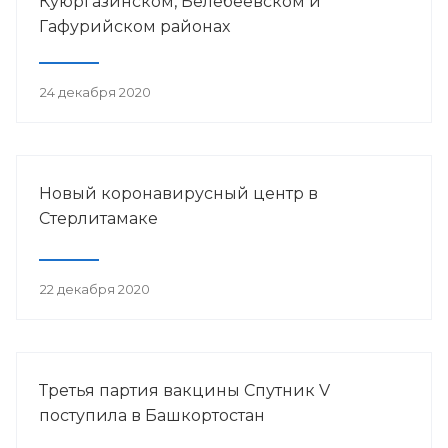
Куюргазинском, Белебеевском и
Гафурийском районах
24 декабря 2020
Новый коронавирусный центр в
Стерлитамаке
22 декабря 2020
Третья партия вакцины Спутник V
поступила в Башкортостан