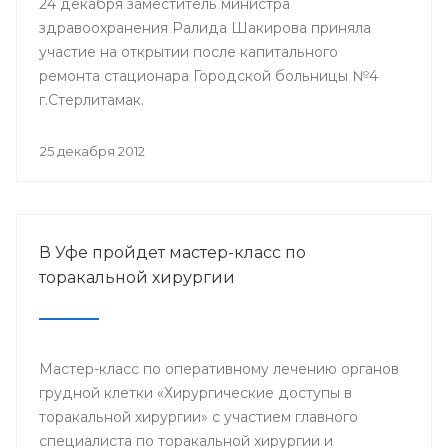
24 декабря заместитель министра
здравоохранения Ралида Шакирова приняла
участие на открытии после капитального
ремонта стационара Городской больницы №4
г.Стерлитамак.
25 декабря 2012
В Уфе пройдет мастер-класс по
торакальной хирургии
Мастер-класс по оперативному лечению органов
грудной клетки «Хирургические доступы в
торакальной хирургии» с участием главного
специалиста по торакальной хирургии и