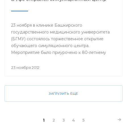
23 ноября в клинике Башкирского
государственного медицинского университета
(БГМУ) состоялось торжественное открытие
обучающего симуляционного центра.
Мероприятие было приурочено к 80-летнему
юбилею университета.
23 ноября 2012
ЗАГРУЗИТЬ ЕЩЕ
1
2
3
4
5