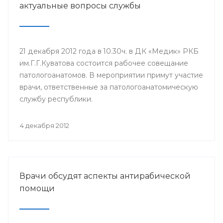
актуальные вопросы службы
21 декабря 2012 года в 10.30ч. в ДК «Медик» РКБ
им.Г.Г.Куватова состоится рабочее совещание
патологоанатомов. В мероприятии примут участие
врачи, ответственные за патологоанатомическую
службу республики.
4 декабря 2012
Врачи обсудят аспекты антирабической
помощи