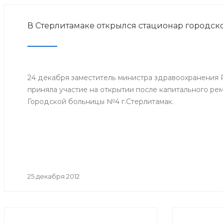
В Стерлитамаке открылся стационар городс
24 декабря заместитель министра здравоохранения
приняла участие на открытии после капитального ре
Городской больницы №4 г.Стерлитамак.
25 декабря 2012