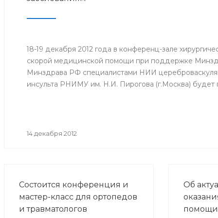
18-19 декабря 2012 года в конференц-зале хирургич
скорой медицинской помощи при поддержке Минзд
Минздрава РФ специалистами НИИ цереброваскуляр
инсульта РНИМУ им. Н.И. Пирогова (г.Москва) будет
14 декабря 2012
Состоится конференция и
Об акту
мастер-класс для ортопедов
оказани
и травматологов
помощи