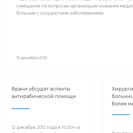
совещание по вопросам организации оказания мед
больным с сосудистыми заболеваниями.
10 декабря 2012
Врачи обсудят аспекты
Хирург
антирабической помощи
больниц
более м
12 декабря 2012 года в 10.00ч. в