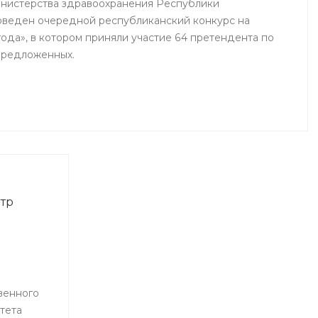
инистерства здравоохранения Республики
оведен очередной республиканский конкурс на
ода», в котором приняли участие 64 претендента по
предложенных.
тр
венного
тета