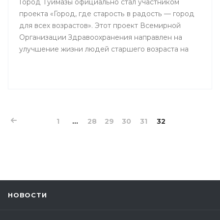
Город Туймазы официально стал участником
проекта «Город, где старость в радость — город
для всех возрастов». Этот проект Всемирной
Организации Здравоохранения направлен на
улучшение жизни людей старшего возраста на
Земле.
1
...
28
29
30
31
32
НОВОСТИ