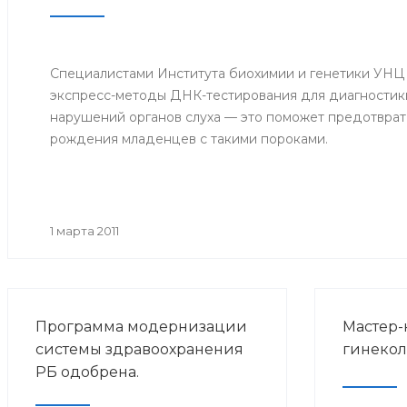
Специалистами Института биохимии и генетики УНЦ
экспресс-методы ДНК-тестирования для диагностик
нарушений органов слуха — это поможет предотврат
рождения младенцев с такими пороками.
1 марта 2011
Программа модернизации
Мастер-
системы здравоохранения
гинекол
РБ одобрена.