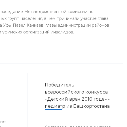
ь заседание Межведомственной комиссии по
ых групп населения, в нем принимали участие глава
 Уфы Павел Качкаев, главы администраций районов
и уфимских организаций инвалидов.
Победитель
всероссийского конкурса
«Детский врач 2010 года» -
педиатр из Башкортостана
ные