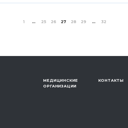
1
...
25
26
27
28
29
...
32
МЕДИЦИНСКИЕ
КОНТАКТЫ
ОРГАНИЗАЦИИ