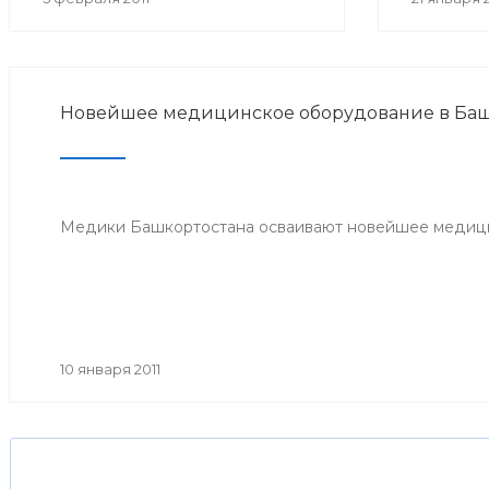
Новейшее медицинское оборудование в Баш
Медики Башкортостана осваивают новейшее медиц
10 января 2011