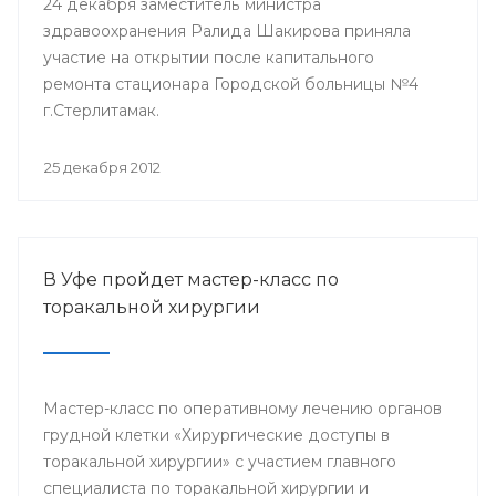
24 декабря заместитель министра
здравоохранения Ралида Шакирова приняла
участие на открытии после капитального
ремонта стационара Городской больницы №4
г.Стерлитамак.
25 декабря 2012
В Уфе пройдет мастер-класс по
торакальной хирургии
Мастер-класс по оперативному лечению органов
грудной клетки «Хирургические доступы в
торакальной хирургии» с участием главного
специалиста по торакальной хирургии и