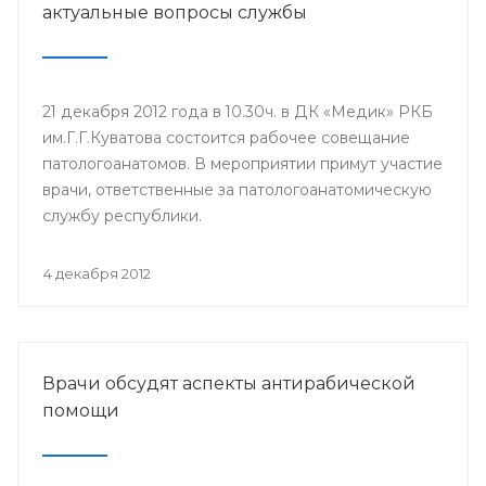
актуальные вопросы службы
21 декабря 2012 года в 10.30ч. в ДК «Медик» РКБ
им.Г.Г.Куватова состоится рабочее совещание
патологоанатомов. В мероприятии примут участие
врачи, ответственные за патологоанатомическую
службу республики.
4 декабря 2012
Врачи обсудят аспекты антирабической
помощи