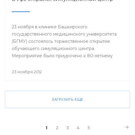
23 ноября в клинике Башкирского
государственного медицинского университета
(БГМУ) состоялось торжественное открытие
обучающего симуляционного центра.
Мероприятие было приурочено к 80-летнему
юбилею университета.
23 ноября 2012
ЗАГРУЗИТЬ ЕЩЕ
1
2
3
4
5