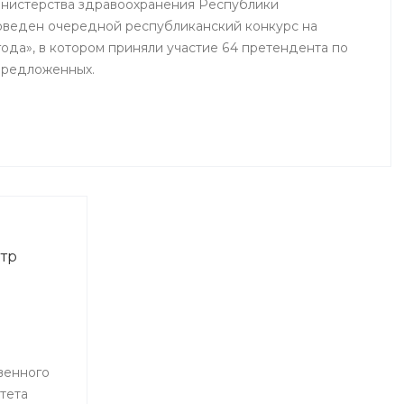
инистерства здравоохранения Республики
оведен очередной республиканский конкурс на
ода», в котором приняли участие 64 претендента по
предложенных.
тр
венного
тета