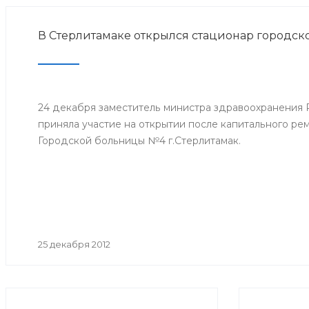
В Стерлитамаке открылся стационар городс
24 декабря заместитель министра здравоохранения
приняла участие на открытии после капитального ре
Городской больницы №4 г.Стерлитамак.
25 декабря 2012