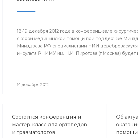
18-19 декабря 2012 года в конференц-зале хирургич
скорой медицинской помощи при поддержке Минзд
Минздрава РФ специалистами НИИ цереброваскуляр
инсульта РНИМУ им. Н.И. Пирогова (г.Москва) будет
14 декабря 2012
Состоится конференция и
Об акту
мастер-класс для ортопедов
оказани
и травматологов
помощи