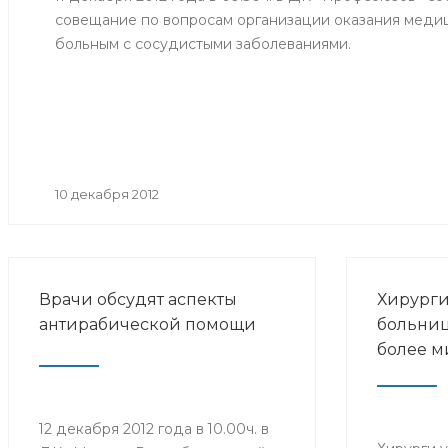
совещание по вопросам организации оказания мед
больным с сосудистыми заболеваниями.
10 декабря 2012
Врачи обсудят аспекты
Хирург
антирабической помощи
больниц
более м
12 декабря 2012 года в 10.00ч. в