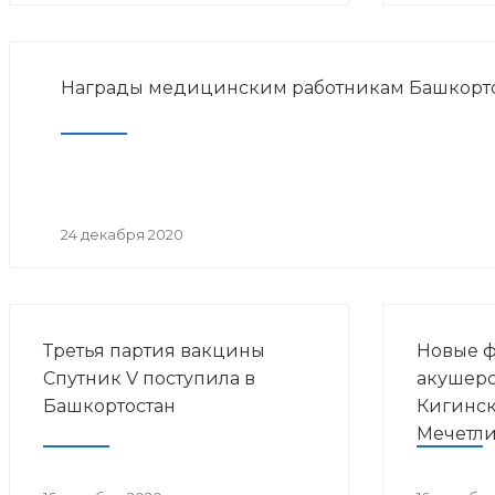
Награды медицинским работникам Башкорт
24 декабря 2020
Третья партия вакцины
Новые 
Спутник V поступила в
акушерс
Башкортостан
Кигинс
Мечетли