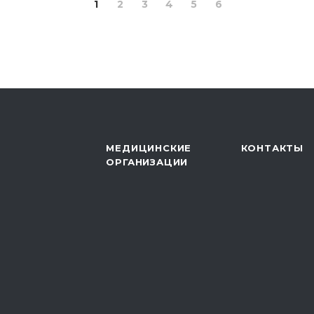
1
2
3
4
5
6
МЕДИЦИНСКИЕ
КОНТАКТЫ
ОРГАНИЗАЦИИ