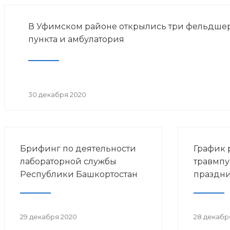
В Уфимском районе открылись три фельдше
пункта и амбулатория
30 декабря 2020
Брифинг по деятельности
График 
лабораторной службы
травмпу
Республики Башкортостан
праздни
29 декабря 2020
28 декабр