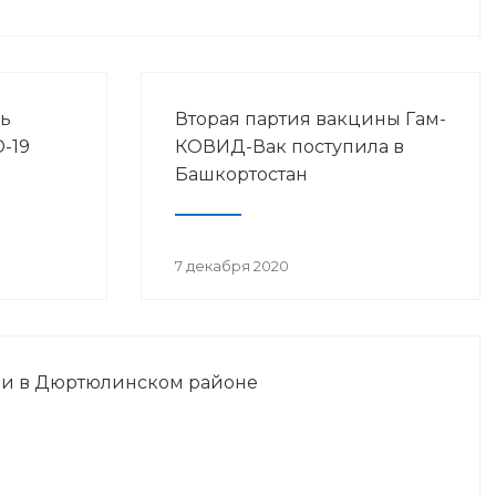
ь
Вторая партия вакцины Гам-
-19
КОВИД-Вак поступила в
Башкортостан
7 декабря 2020
и в Дюртюлинском районе