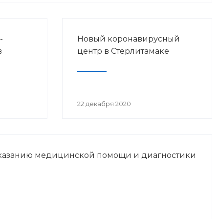
-
Новый коронавирусный
в
центр в Стерлитамаке
ах
22 декабря 2020
казанию медицинской помощи и диагностики