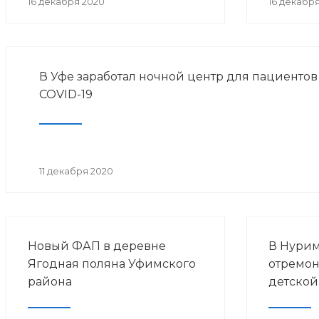
16 декабря 2020
16 декабр
В Уфе заработал ночной центр для пациентов
COVID-19
11 декабря 2020
Новый ФАП в деревне
В Нури
Ягодная поляна Уфимского
отремон
района
детской