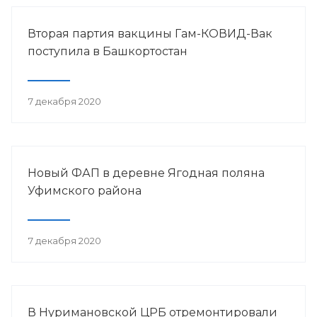
Вторая партия вакцины Гам-КОВИД-Вак
поступила в Башкортостан
7 декабря 2020
Новый ФАП в деревне Ягодная поляна
Уфимского района
7 декабря 2020
В Нуримановской ЦРБ отремонтировали