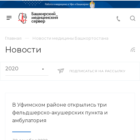
Главная
Новости медицины Башкортостана
Новости
ПОДПИСАТЬСЯ НА РАССЫЛКУ
В Уфимском районе открылись три
фельдшерско-акушерских пункта и
амбулатория