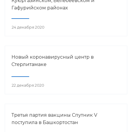
Куюргазинском, Белебеевском и
Гафурийском районах
24 декабря 2020
Новый коронавирусный центр в
Стерлитамаке
22 декабря 2020
Третья партия вакцины Спутник V
поступила в Башкортостан