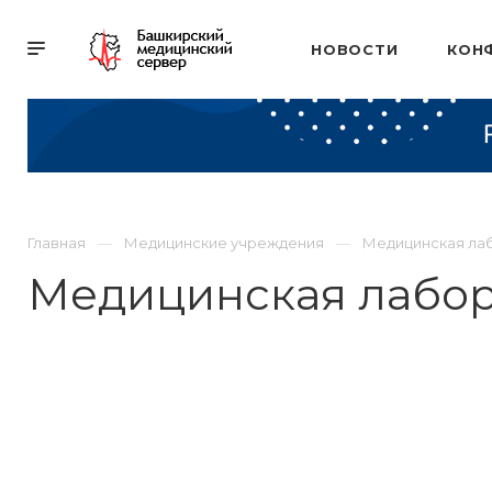
НОВОСТИ
КОН
Главная
Медицинские учреждения
Медицинская ла
Медицинская лабор