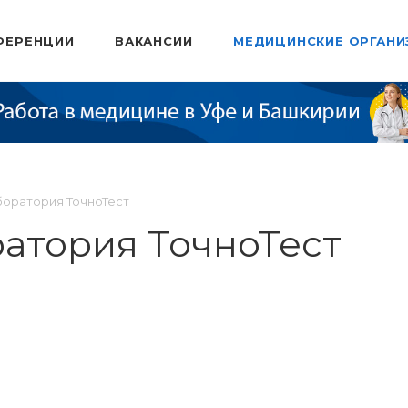
ФЕРЕНЦИИ
ВАКАНСИИ
МЕДИЦИНСКИЕ ОРГАНИ
боратория ТочноТест
атория ТочноТест