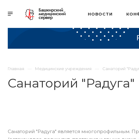
НОВОСТИ
КОН
Главная
Медицинские учреждения
Санаторий "Раду
Санаторий "Радуга"
Санаторий "Радуга" является многопрофильным. П