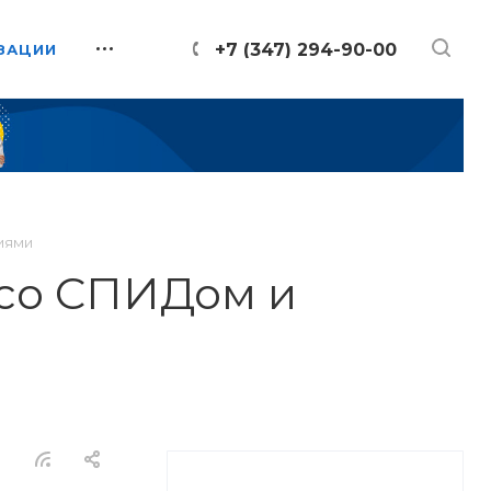
+7 (347) 294-90-00
ЗАЦИИ
иями
 со СПИДом и