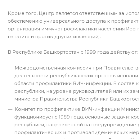
Кроме того, Центр является ответственным за исп
обеспечению универсального доступа к профилакти
организация иммунопрофилактики населения Респуб
гепатита и против других инфекций).
В Республике Башкортостан с 1999 года действуют:
Межведомственная комиссия при Правительстве
деятельности республиканских органов исполнит
области профилактики ВИЧ-инфекции. В состав 
республики, на уровне руководителей или их за
министра Правительства Республики Башкортост
Комитет по профилактике ВИЧ-инфекции Минис
функционирует с 1989 года, основные задачи: 
республики, направленной на предупреждение
профилактических и противоэпидемических ме