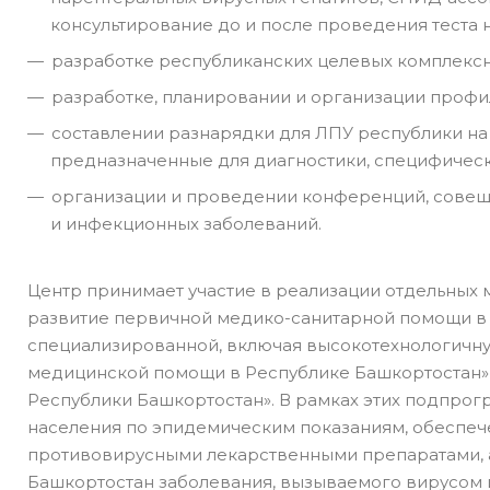
консультирование до и после проведения теста
разработке республиканских целевых комплекс
разработке, планировании и организации профи
составлении разнарядки для ЛПУ республики н
предназначенные для диагностики, специфичес
организации и проведении конференций, совещ
и инфекционных заболеваний.
Центр принимает участие в реализации отдельных
развитие первичной медико-санитарной помощи в 
специализированной, включая высокотехнологичную
медицинской помощи в Республике Башкортостан»
Республики Башкортостан». В рамках этих подпро
населения по эпидемическим показаниям, обеспеч
противовирусными лекарственными препаратами, 
Башкортостан заболевания, вызываемого вирусом