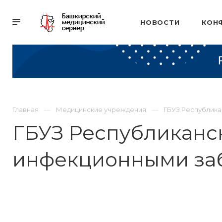
НОВОСТИ
КОН
Главная
Медицинские учреждения
ГБУЗ Республика
ГБУЗ Республиканс
инфекционными за