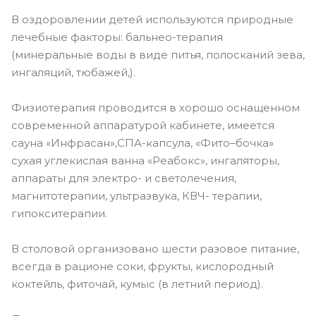
В оздоровлении детей используются природные
лечебные факторы: бальнео-терапия
(минеральные воды в виде питья, полосканий зева,
ингаляций, тюбажей,).
Физиотерапия проводится в хорошо оснащенном
современной аппаратурой кабинете, имеется
сауна «Инфрасан»,СПА-капсула, «Фито–бочка»
сухая углекислая ванна «Реабокс», ингаляторы,
аппараты для электро- и светолечения,
магнитотерапии, ультразвука, КВЧ- терапии,
гипокситерапии.
В столовой организовано шести разовое питание,
всегда в рационе соки, фрукты, кислородный
коктейль, фиточай, кумыс (в летний период).