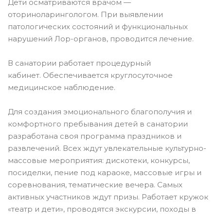
Дети осматриваются врачом —
оториноларингологом. При выявлении
патологических состояний и функциональных
нарушений Лор-органов, проводится лечение.
В санатории работает процедурный
кабинет. Обеспечивается круглосуточное
медицинское наблюдение.
Для создания эмоционального благополучия и
комфортного пребывания детей в санатории
разработана своя программа праздников и
развлечений. Всех ждут увлекательные культурно-
массовые мероприятия: дискотеки, конкурсы,
посиделки, пение под караоке, массовые игры и
соревнования, тематические вечера. Самых
активных участников ждут призы. Работает кружок
«театр и дети», проводятся экскурсии, походы в