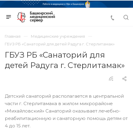
Главная
Медицинские учреждения
ГБУЗ РБ «Санаторий для детей Радуга г. Стерлитамак»
ГБУЗ РБ «Санаторий для
детей Радуга г. Стерлитамак»
Детский санаторий располагается в центральной
части г. Стерлитамака в жилом микрорайоне
«Михайловский» Санаторий оказывает лечебно-
реабилитационную и санаторную помощь детям от
4 до 15 лет.