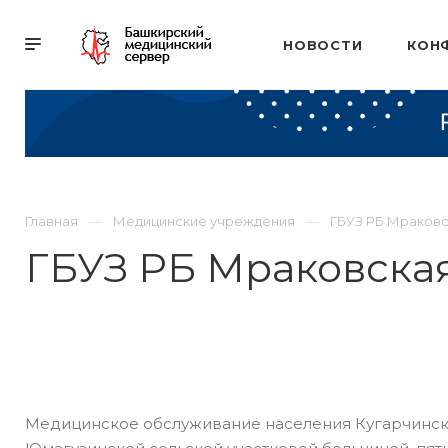
НОВОСТИ
КОН
Главная
Медицинские учреждения
ГБУЗ РБ Мраковс
ГБУЗ РБ Мраковска
Медицинское обслуживание населения Кугарчинско