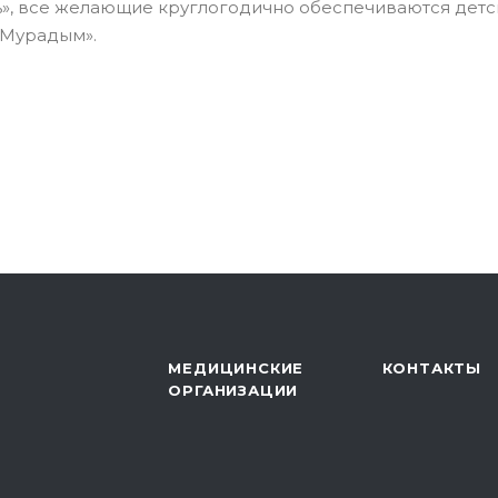
ть», все желающие круглогодично обеспечиваются дет
«Мурадым».
МЕДИЦИНСКИЕ
КОНТАКТЫ
ОРГАНИЗАЦИИ