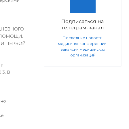
шерскими
Подписаться на
телеграм-канал
ДНЕВНОГО
 ПОМОЩИ,
Последние новости
МИ ПЕРВОЙ
медицины, конференции,
вакансии медицинских
организаций
ми
,3. В
но-
се