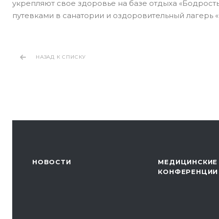
укрепляют свое здоровье на базе отдыха «Бодрос
путевками в санатории и оздоровительный лагерь 
НАЗАД К СПИСКУ
НОВОСТИ
МЕДИЦИНСКИЕ
КОНФЕРЕНЦИИ