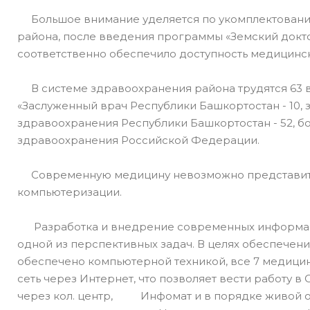
Большое внимание уделяется по укомплектовани
района, после введения программы «Земский доктор
соответственно обеспечило доступность медицинск
В системе здравоохранения района трудятся 63 вр
«Заслуженный врач Республики Башкортостан - 10, 
здравоохранения Республики Башкортостан - 52, 
здравоохранения Российской Федерации.
Современную медицину невозможно представить 
компьютеризации.
Разработка и внедрение современных информаци
одной из перспективных задач. В целях обеспечен
обеспечено компьютерной техникой, все 7 медиц
сеть через Интернет, что позволяет вести работу в
через кол. центр, Инфомат и в порядке живой оч