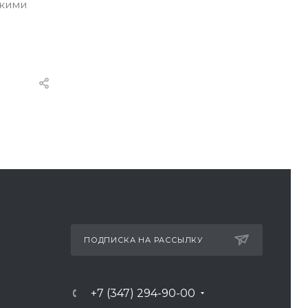
скими
ПОДПИСКА НА РАССЫЛКУ
+7 (347) 294-90-00