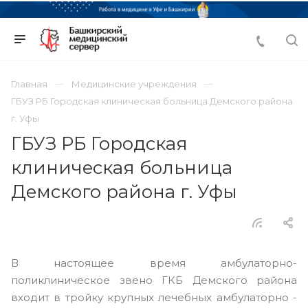
Главная
Медицинские учреждения
ГБУЗ РБ Городская клиническая больница Демского района
г. Уфы
ГБУЗ РБ Городская
клиническая больница
Демского района г. Уфы
В настоящее время амбулаторно-
поликлиническое звено ГКБ Демского района
входит в тройку крупных лечебных амбулаторно -