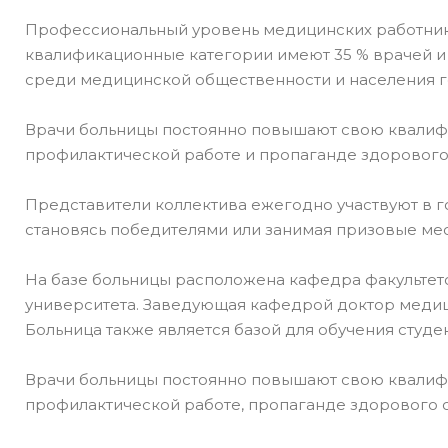
Профессиональный уровень медицинских работник
квалификационные категории имеют 35 % врачей и 
среди медицинской общественности и населения г
Врачи больницы постоянно повышают свою квалифи
профилактической работе и пропаганде здорового
Представители коллектива ежегодно участвуют в г
становясь победителями или занимая призовые мес
На базе больницы расположена кафедра факультет
университета. Заведующая кафедрой доктор медиц
Больница также является базой для обучения студ
Врачи больницы постоянно повышают свою квалифи
профилактической работе, пропаганде здорового 