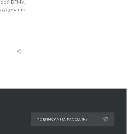
дрой БГМУ,
орудования
ПОДПИСКА НА РАССЫЛКУ