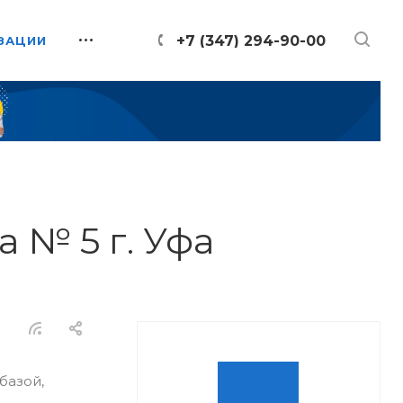
+7 (347) 294-90-00
ЗАЦИИ
 № 5 г. Уфа
базой,