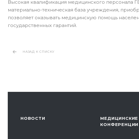
Высокая квалификация медицинского персонала ГБ
материально-техническая база учреждения, приоб
позволяет оказывать медицинскую помощь населен
государственных гарантий.
НАЗАД К СПИСКУ
НОВОСТИ
МЕДИЦИНСКИЕ
КОНФЕРЕНЦИИ