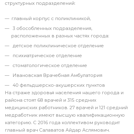
структурных подразделений:
главный корпус с поликлиникой,
3 обособленных подразделения,
расположенных в разных частях города:
детское поликлиническое отделение
психиатрическое отделение
стоматологическое отделение
Ивановская Врачебная Амбулатория
40 фельдшерско-акушерских пунктов
На страже здоровья населения нашего города и
района стоят 68 врачей и 315 средних
медицинских работников. 27 врачей и 121 средний
медработник имеют высшую квалификационную
категорию. С 2016 года коллективом руководит
главный врач Салаватов Айдар Аслямович.