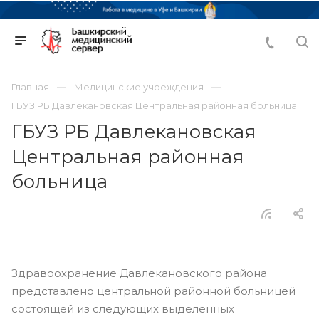
Главная
Медицинские учреждения
ГБУЗ РБ Давлекановская Центральная районная больница
ГБУЗ РБ Давлекановская
Центральная районная
больница
Здравоохранение Давлекановского района
представлено центральной районной больницей
состоящей из следующих выделенных