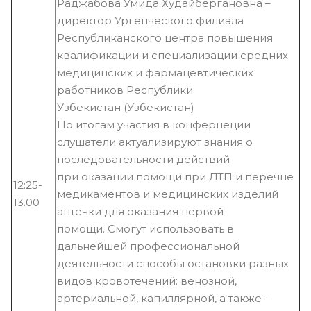
Раджабова Умида Худайбергановна –
директор Ургенческого филиала
Республиканского центра повышения
квалификации и специализации средних
медицинских и фармацевтических
работников Республики
Узбекистан (Узбекистан)
По итогам участия в конфернеции
слушатели актуализируют знания о
последовательности действий
при оказании помощи при ДТП и перечне
12:25-
медикаментов и медицинских изделий
13.00
аптечки для оказания первой
помощи. Смогут использовать в
дальнейшей профессиональной
деятельности способы остановки разных
видов кровотечений: венозной,
артериальной, капиллярной, а также –