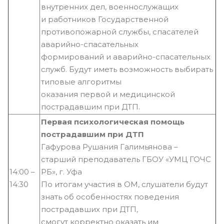
внутренних дел, военнослужащих
и работников Государственной
противопожарной службы, спасателей
аварийно-спасательных
формирований и аварийно-спасательных
служб. Будут иметь возможность выбирать
типовые алгоритмы
оказания первой и медицинской
пострадавшим при ДТП.
Первая психологическая помощь
пострадавшим при ДТП
Гафурова Рушания Галимьянова –
старший преподаватель ГБОУ «УМЦ ГОЧС
14:00 –
РБ», г. Уфа
14:30
По итогам участия в ОМ, слушатели будут
знать об особенностях поведения
пострадавших при ДТП,
смогут корректно оказать им