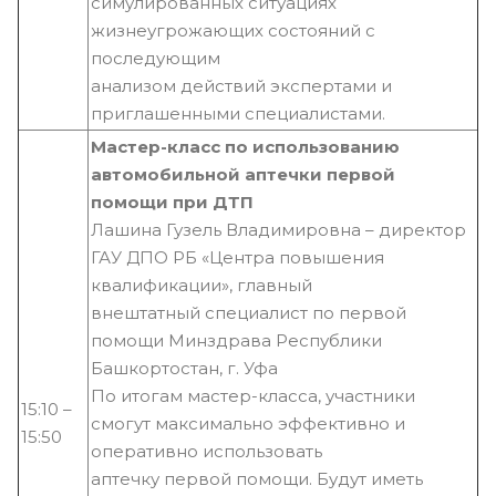
симулированных ситуациях
жизнеугрожающих состояний с
последующим
анализом действий экспертами и
приглашенными специалистами.
Мастер-класс по использованию
автомобильной аптечки первой
помощи при ДТП
Лашина Гузель Владимировна – директор
ГАУ ДПО РБ «Центра повышения
квалификации», главный
внештатный специалист по первой
помощи Минздрава Республики
Башкортостан, г. Уфа
По итогам мастер-класса, участники
15:10 –
смогут максимально эффективно и
15:50
оперативно использовать
аптечку первой помощи. Будут иметь