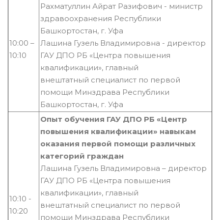
Рахматуллин Айрат Разифович - министр
здравоохранения Республики
Башкортостан, г. Уфа
10:00 –
Лашина Гузель Владимировна - директор
10:10
ГАУ ДПО РБ «Центра повышения
квалификации», главный
внештатный специалист по первой
помощи Минздрава Республики
Башкортостан, г. Уфа
Опыт обучения ГАУ ДПО РБ «Центр
повышения квалификации» навыкам
оказания первой помощи
различных
категорий граждан
Лашина Гузель Владимировна – директор
ГАУ ДПО РБ «Центра повышения
квалификации», главный
10:10 -
внештатный специалист по первой
10:20
помощи Минздрава Республики