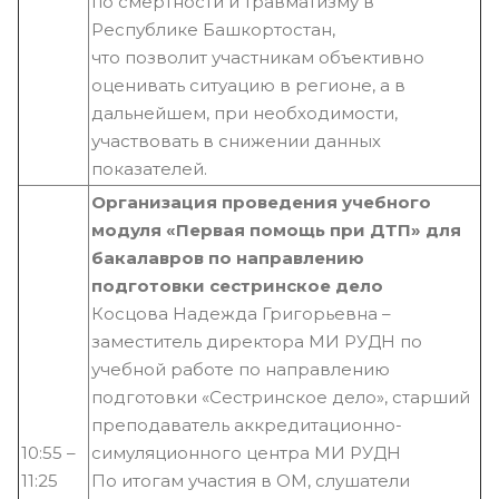
по смертности и травматизму в
Республике Башкортостан,
что позволит участникам объективно
оценивать ситуацию в регионе, а в
дальнейшем, при необходимости,
участвовать в снижении данных
показателей.
Организация проведения учебного
модуля «Первая помощь при ДТП» для
бакалавров по направлению
подготовки сестринское дело
Косцова Надежда Григорьевна –
заместитель директора МИ РУДН по
учебной работе по направлению
подготовки «Сестринское дело», старший
преподаватель аккредитационно-
10:55 –
симуляционного центра МИ РУДН
11:25
По итогам участия в ОМ, слушатели