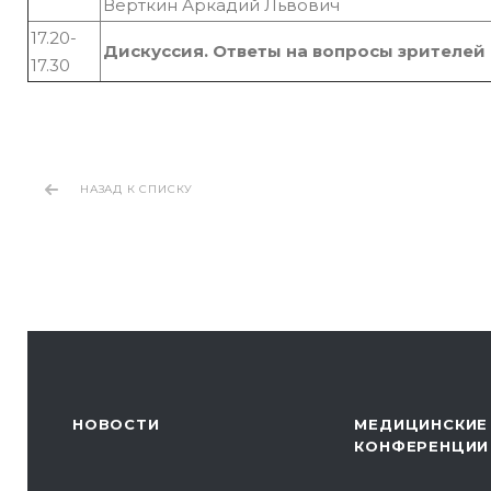
Вёрткин Аркадий Львович
17.20-
Дискуссия. Ответы на вопросы зрителей
17.30
НАЗАД К СПИСКУ
НОВОСТИ
МЕДИЦИНСКИЕ
КОНФЕРЕНЦИИ