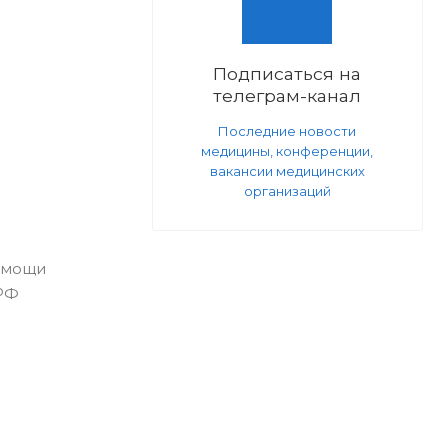
я
Подписаться на
телеграм-канал
Последние новости
медицины, конференции,
вакансии медицинских
организаций
помощи
 РФ