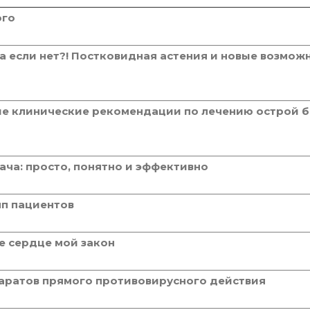
ого
а если нет?! Постковидная астения и новые возмож
ие клинические рекомендации по лечению острой б
ача: просто, понятно и эффективно
п пациентов
е сердце мой закон
паратов прямого противовирусного действия