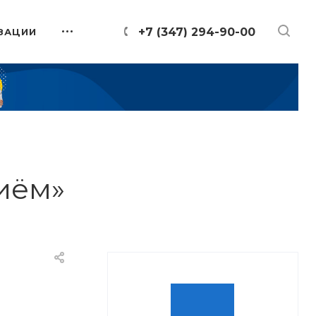
+7 (347) 294-90-00
ЗАЦИИ
иём»