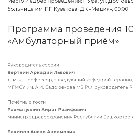
Место и адрес проведения: г. Уфа, ул. Достоевс
больница им. Г.Г. Куватова, ДК «Медик», 09:00
Программа проведения 10
«Амбулаторный приём»
Руководитель сессии
Вёрткин Аркадий Львович
д. м. н., профессор, заведующий кафедрой терапи
МГМСУ им. А.И. Евдокимова МЗ РФ, руководитель Р
Почётные гости
Рахматуллин Айрат Разифович
министр здравоохранения Республики Башкортост
Бакиров Анвар Акрамович