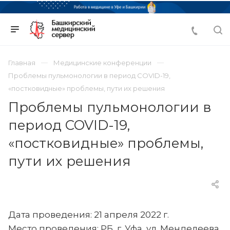
Главная
Медицинские конференции
Проблемы пульмонологии в период COVID-19,
«постковидные» проблемы, пути их решения
Проблемы пульмонологии в
период COVID-19,
«постковидные» проблемы,
пути их решения
Дата проведения: 21 апреля 2022 г.
Место проведения: РБ, г. Уфа, ул. Менделеева,