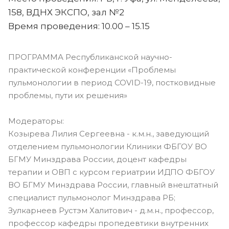
158, ВДНХ ЭКСПО, зал №2
Время проведения: 10.00 – 15.15
ПРОГРАММА Республиканской научно-
практической конференции «Проблемы
пульмонологии в период COVID-19, постковидные
проблемы, пути их решения»
Модераторы:
Козырева Лилия Сергеевна - к.м.н., заведующий
отделением пульмонологии Клиники ФБГОУ ВО
БГМУ Минздрава России, доцент кафедры
терапии и ОВП с курсом гериатрии ИДПО ФБГОУ
ВО БГМУ Минздрава России, главный внештатный
специалист пульмонолог Минздрава РБ;
Зулкарнеев Рустэм Халитович - д.м.н., профессор,
профессор кафедры пропедевтики внутренних