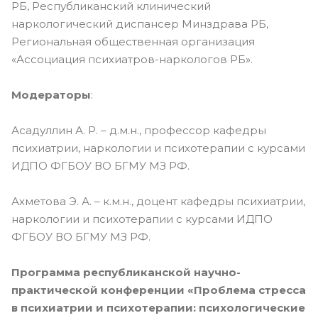
РБ, Республиканский клинический
наркологический диспансер Минздрава РБ,
Региональная общественная организация
«Ассоциация психиатров-наркологов РБ».
Модераторы
:
Асадуллин А. Р. – д.м.н., профессор кафедры
психиатрии, наркологии и психотерапии с курсами
ИДПО ФГБОУ ВО БГМУ МЗ РФ.
Ахметова Э. А. – к.м.н., доцент кафедры психиатрии,
наркологии и психотерапии с курсами ИДПО
ФГБОУ ВО БГМУ МЗ РФ.
П
рограмма р
еспубликанской
научно-
практической конференции «Проблема стресса
в психиатрии и психотерапии: психологические