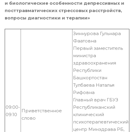
и биологические особенности депрессивных и
посттравматических стрессовых расстройств,
вопросы диагностики и терапии»
Зиннурова Гульнара
Фаатовна
Первый заместитель
министра
здравоохранения
Республики
Башкортостан
Тулбаева Наталья
Рифовна
Главный врач ГБУЗ
09:00-
Республиканский
Приветственное
09:10
клинический
слово
психотерапевтический
центр Минздрава РБ,