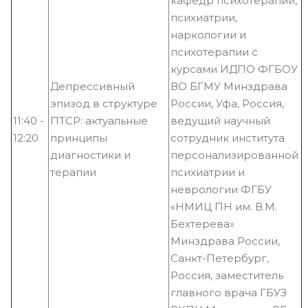
кафедр психотерапии,
психиатрии,
наркологии и
психотерапии с
курсами ИДПО ФГБОУ
Депрессивный
ВО БГМУ Минздрава
эпизод в структуре
России, Уфа, Россия,
11:40 -
ПТСР: актуальные
ведущий научный
12:20
принципы
сотрудник института
диагностики и
персонализированной
терапии
психиатрии и
неврологии ФГБУ
«НМИЦ ПН им. В.М.
Бехтерева»
Минздрава России,
Санкт-Петербург,
Россия, заместитель
главного врача ГБУЗ