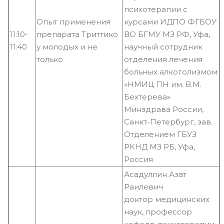
психотерапии с
Опыт применения
курсами ИДПО ФГБОУ
11:10-
препарата Триттико
ВО БГМУ МЗ РФ, Уфа,
11:40
у молодых и не
научный сотрудник
только
отделения лечения
больных алкоголизмом
«НМИЦ ПН им. В.М.
Бехтерева»
Минздрава России,
Санкт-Петербург, зав.
Отделением ГБУЗ
РКНД МЗ РБ, Уфа,
Россия
Асадуллин Азат
Раилевич
доктор медицинских
наук, профессор