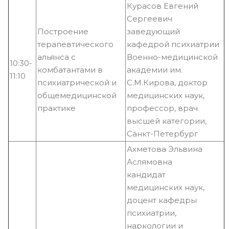
Курасов Евгений
Сергеевич
Построение
заведующий
терапевтического
кафедрой психиатрии
альянса с
Военно-медицинской
10:30-
комбатантами в
академии им.
11:10
психиатрической и
С.М.Кирова, доктор
общемедицинской
медицинских наук,
практике
профессор, врач
высшей категории,
Санкт-Петербург
Ахметова Эльвина
Аслямовна
кандидат
медицинских наук,
доцент кафедры
психиатрии,
наркологии и