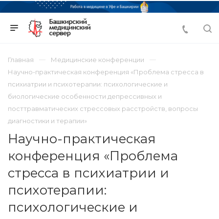
Главная
Медицинские конференции
Научно-практическая конференция «Проблема стресса в
психиатрии и психотерапии: психологические и
биологические особенности депрессивных и
посттравматических стрессовых расстройств, вопросы
диагностики и терапии»
Научно-практическая
конференция «Проблема
стресса в психиатрии и
психотерапии:
психологические и