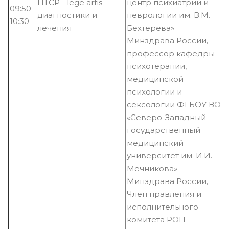
ПТСР - lege artis
центр психиатрии и
09:50-
диагностики и
неврологии им. В.М.
10:30
лечения
Бехтерева»
Минздрава России,
профессор кафедры
психотерапии,
медицинской
психологии и
сексологии ФГБОУ ВО
«Северо-Западный
государственный
медицинский
университет им. И.И.
Мечникова»
Минздрава России,
Член правления и
исполнительного
комитета РОП