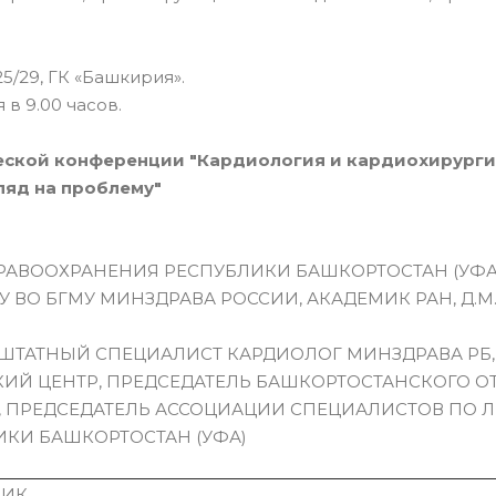
5/29, ГК «Башкирия».
 в 9.00 часов.
ской конференции "Кардиология и кардиохирурги
ляд на проблему"
ДРАВООХРАНЕНИЯ РЕСПУБЛИКИ БАШКОРТОСТАН (УФА
ВО БГМУ МИНЗДРАВА РОССИИ, АКАДЕМИК РАН, Д.М.Н
ЕШТАТНЫЙ СПЕЦИАЛИСТ КАРДИОЛОГ МИНЗДРАВА РБ
КИЙ ЦЕНТР, ПРЕДСЕДАТЕЛЬ БАШКОРТОСТАНСКОГО О
, ПРЕДСЕДАТЕЛЬ АССОЦИАЦИИ СПЕЦИАЛИСТОВ ПО 
КИ БАШКОРТОСТАН (УФА)
ЧИК