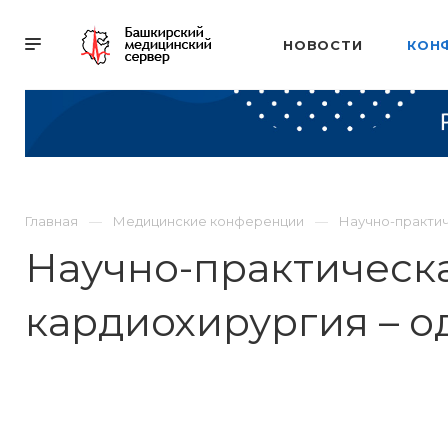
НОВОСТИ
КОН
Главная
Медицинские конференции
Научно-практич
Научно-практическ
кардиохирургия – о