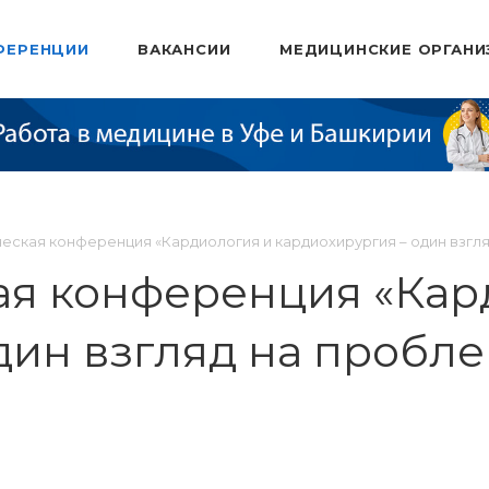
ФЕРЕНЦИИ
ВАКАНСИИ
МЕДИЦИНСКИЕ ОРГАНИ
еская конференция «Кардиология и кардиохирургия – один взгл
ая конференция «Кар
дин взгляд на пробл