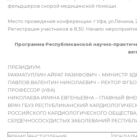
фельдшеров скорой медицинской помощи.
Место проведения конференции: г.Уфа, ул.Ленина, 2
Регистрация участников в 8.30. Начало мероприятия
Программа Республиканской научно-практиче
взг
ПРЕЗИДИУМ:
РАХМАТУЛЛИН АЙРАТ РАЗИФОВИЧ – МИНИСТР З
ПАВЛОВ ВАЛЕНТИН НИКОЛАЕВИЧ – РЕКТОР ФГБОУ 
ПРОФЕССОР (УФА)
НИКОЛАЕВА ИРИНА ЕВГЕНЬЕВНА – ГЛАВНЫЙ ВН
ВРАЧ ГБУЗ РЕСПУБЛИКАНСКИЙ КАРДИОЛОГИЧЕС
РОССИЙСКОГО КАРДИОЛОГИЧЕСКОГО ОБЩЕСТВА
СЕРДЕЧНОСОСУДИСТЫХ ЗАБОЛЕВАНИЙ РЕСПУБЛИ
ВРЕМЯ
ВЫСТУПЛЕНИЕ
ДОКЛАД