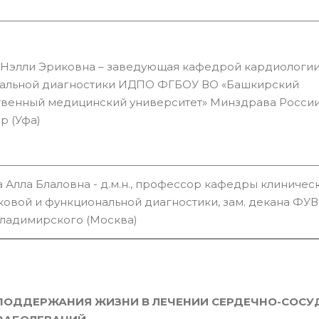
 Нэлли Эриковна – заведующая кафедрой кардиологии
альной диагностики ИДПО ФГБОУ ВО «Башкирский
венный медицинский университет» Минздрава России, 
р (Уфа)
 Алла Блаловна - д.м.н., профессор кафедры клиническ
уковой и функциональной диагностики, зам. декана Ф
Владимирского (Москва)
ПОДДЕРЖАНИЯ ЖИЗНИ В ЛЕЧЕНИИ СЕРДЕЧНО-СОСУ