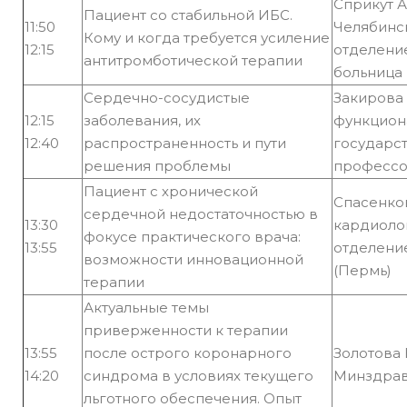
Сприкут 
Пациент со стабильной ИБС.
11:50
Челябинс
Кому и когда требуется усиление
12:15
отделени
антитромботической терапии
больница 
Сердечно-сосудистые
Закирова
12:15
заболевания, их
функцион
12:40
распространенность и пути
государст
решения проблемы
профессо
Пациент с хронической
Спасенко
сердечной недостаточностью в
13:30
кардиоло
фокусе практического врача:
13:55
отделени
возможности инновационной
(Пермь)
терапии
Актуальные темы
приверженности к терапии
13:55
после острого коронарного
Золотова
14:20
синдрома в условиях текущего
Минздрав
льготного обеспечения. Опыт