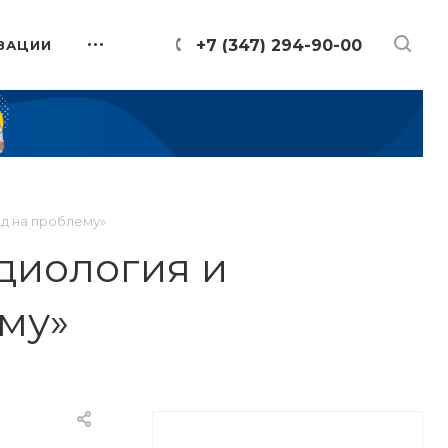
+7 (347) 294-90-00
ЗАЦИИ
яд на проблему»
диология и
ему»