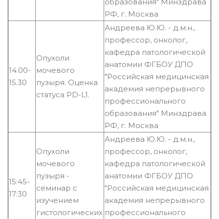
образования" Минздрава
РФ, г. Москва
Андреева Ю.Ю. - д.м.н.,
профессор, онколог,
кафедра патологической
Опухоли
анатомии ФГБОУ ДПО
14.00-
мочевого
"Российская медицинская
15.30
пузыря. Оценка
академия непрерывного
статуса PD-L1.
профессионального
образования" Минздрава
РФ, г. Москва
Андреева Ю.Ю. - д.м.н.,
Опухоли
профессор, онколог,
мочевого
кафедра патологической
пузыря -
анатомии ФГБОУ ДПО
15:45-
семинар с
"Российская медицинская
17:30
изучением
академия непрерывного
гистологических
профессионального