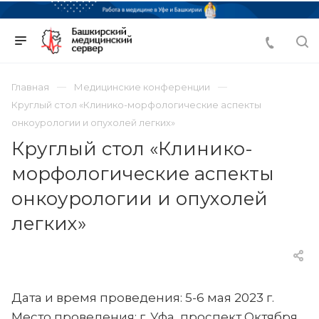
Главная
Медицинские конференции
Круглый стол «Клинико-морфологические аспекты
онкоурологии и опухолей легких»
Круглый стол «Клинико-
морфологические аспекты
онкоурологии и опухолей
легких»
Дата и время проведения: 5-6 мая 2023 г.
Место проведения: г. Уфа, проспект Октября