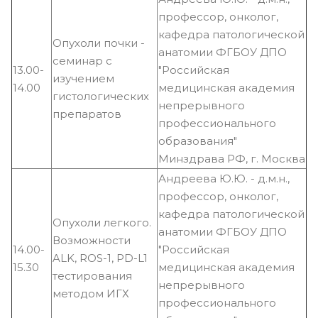
профессор, онколог,
кафедра патологической
Опухоли почки -
анатомии ФГБОУ ДПО
семинар с
13.00-
"Российская
изучением
14.00
медицинская академия
гистологических
непрерывного
препаратов
профессионального
образования"
Минздрава РФ, г. Москва
Андреева Ю.Ю. - д.м.н.,
профессор, онколог,
кафедра патологической
Опухоли легкого.
анатомии ФГБОУ ДПО
Возможности
14.00-
"Российская
ALK, ROS-1, PD-L1
15.30
медицинская академия
тестирования
непрерывного
методом ИГХ
профессионального