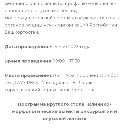
медицинской помощи по профилю «онкология»
пациентам с опухолями легких,
мочевыделительной системы и мужских половых
органов медицинских организаций Республики
Башкортостан.
Дата проведения
: 5-6 мая 2023 года.
Время проведения
09:00 – 17:30
Место проведения
: РБ, г. Уфа, проспект Октября
73/1, ГАУЗ РКОД Минздрава РБ, 3 этаж,
хирургический корпус, конференц-зал.
Программа к
руглого стола «Клинико-
морфологические аспекты онкоуролгии и
опухолей легких»