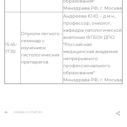
образования"
Минздрава РФ, г. Москва
Андреева Ю.Ю. - д.м.н.,
профессор, онколог,
кафедра патологической
Опухоли легкого -
анатомии ФГБОУ ДПО
семинар с
15:45-
"Российская
изучением
17:30
медицинская академия
гистологических
непрерывного
препаратов
профессионального
образования"
Минздрава РФ, г. Москва
НАЗАД К СПИСКУ