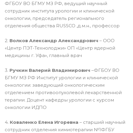
ФГБОУ ВО БГМУ МЗ РФ, ведущий научный
сотрудник института урологии и клинической
онкологии, председатель регионального
отделения общества RUSSCO ,д.м.н., профессор
2.
Волков Александр Александрович
– ООО
«Центр ПЭТ-Технолоджи» ОП «Центр ядерной
медицины г. Уфа», главный врач
3.
Ручкин Валерий Владимирович
–ФГБОУ ВО
БГМУ МЗ РФ Институт урологии и клинической
онкологии: заведующий онкологическим
отделением противоопухолевой лекарственной
терапии. Доцент кафедры урологии с курсом
онкологии ИДПО
4.
Коваленко Елена Игоревна
– старший научный
сотрудник отделения химиотерапии №1ФГБУ