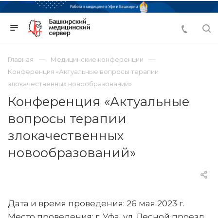
Главная
Медицинские конференции
Конференция «Актуальные вопросы терапии
злокачественных новообразований»
Конференция «Актуальные
вопросы терапии
злокачественных
новообразований»
Дата и время проведения: 26 мая 2023 г.
Место проведения: г. Уфа, ул. Лесной проезд,