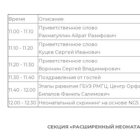
Время
Описание
Приветственное слово
11.00 - 11.10
Рахматуллин Айрат Разифович
Приветственное слово
11.10 - 11.20
Куцев Сергей Иванович
Приветственное слово
11.20 - 11.30
Воронин Сергей Владимирович
11.30 - 11.40
Поздравления от гостей
Этапы развития ГБУЗ РМГЦ. Центр Орф
11.40 - 12.00
Билалов Фаниль Салимович
12.00 - 12.30
Неонатальный скрининг на основе NG
СЕКЦИЯ «РАСШИРЕННЫЙ НЕОНАТА