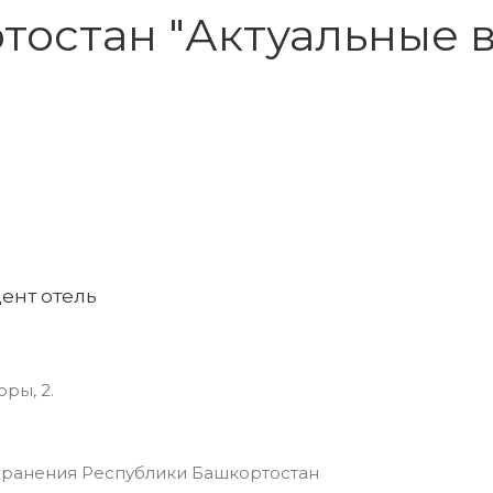
тостан "Актуальные 
дент отель
ры, 2.
хранения Республики Башкортостан