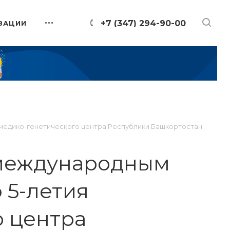
+7 (347) 294-90-00
ЗАЦИИ
 медико-генетического центра Республики Башкортостан
 международным
 5-летия
о центра