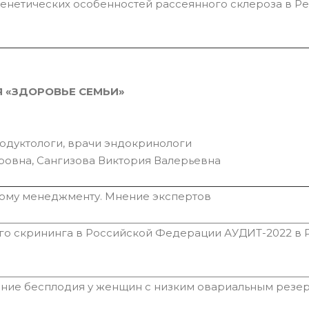
енетических особенностей рассеянного склероза в Р
 «ЗДОРОВЬЕ СЕМЬИ»
одуктологи, врачи эндокринологи
овна, Сангизова Виктория Валерьевна
ному менеджменту. Мнение экспертов
ого скрининга в Российской Федерации АУДИТ-2022 в 
ение бесплодия у женщин с низким овариальным резе