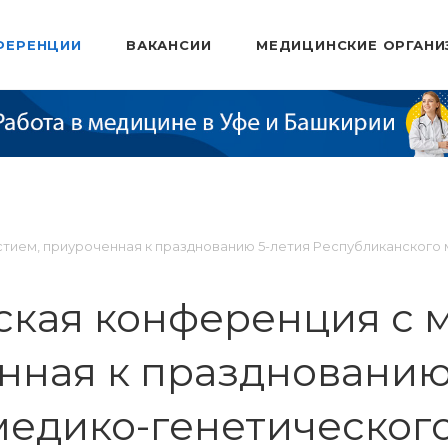
ФЕРЕНЦИИ
ВАКАНСИИ
МЕДИЦИНСКИЕ ОРГАНИ
тием, приуроченная к празднованию 5-летия Республиканского
еская конференция с
нная к празднованию
медико-генетическог