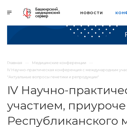
НОВОСТИ
КОН
Главная
Медицинские конференции
IV Научно-практическая конференция с международным учас
"Актуальные вопросы генетики и репродукции"
IV Научно-практич
участием, приуроче
Республиканского 