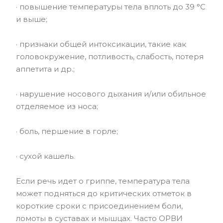
· повышение температуры тела вплоть до 39 °C
и выше;
· признаки общей интоксикации, такие как
головокружение, потливость, слабость, потеря
аппетита и др.;
· нарушение носового дыхания и/или обильное
отделяемое из носа;
· боль, першение в горле;
· сухой кашель.
Если речь идет о гриппе, температура тела
может подняться до критических отметок в
короткие сроки с присоединением боли,
ломоты в суставах и мышцах. Часто ОРВИ