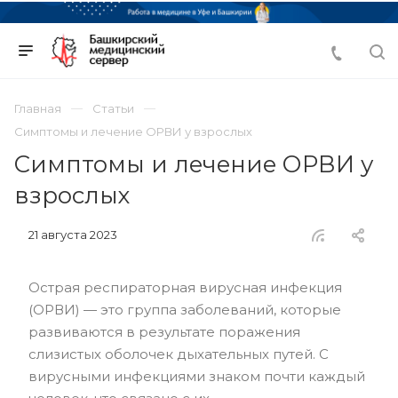
Главная
Статьи
Симптомы и лечение ОРВИ у взрослых
Симптомы и лечение ОРВИ у
взрослых
21 августа 2023
Острая респираторная вирусная инфекция
(ОРВИ) — это группа заболеваний, которые
развиваются в результате поражения
слизистых оболочек дыхательных путей. С
вирусными инфекциями знаком почти каждый