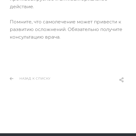
действие.
Помните, что самолечение может привести к
развитию осложнений. Обязательно получите
консультацию врача.
НАЗАД К СПИСКУ