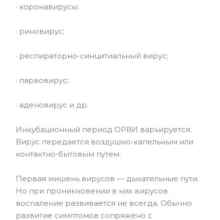
· коронавирусы;
· риновирус;
· респираторно-синцитиальный вирус;
· парвовирус;
· аденовирус и др.
Инкубационный период ОРВИ варьируется.
Вирус передается воздушно-капельным или
контактно-бытовым путем.
Первая мишень вирусов — дыхательные пути.
Но при проникновении в них вирусов
воспаление развивается не всегда. Обычно
развитие симптомов сопряжено с