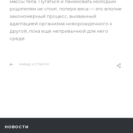
массы тела. Пугаться и паниковать молодым
родителям не стоит, потеря веса — это вполне
закономерный процесс, вызванный
адаптацией организма новорожденного к
другой, пока еще непривычной для него
среде.
НАЗАД К СПИСКУ
НОВОСТИ