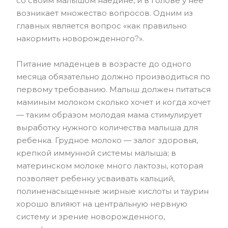
со своим малышом наедине, и в голове у нее
возникает множество вопросов. Одним из
главных является вопрос «как правильно
накормить новорожденного?».
Питание младенцев в возрасте до одного
месяца обязательно должно производиться по
первому требованию. Малыш должен питаться
маминым молоком сколько хочет и когда хочет
— таким образом молодая мама стимулирует
выработку нужного количества малыша для
ребенка. Грудное молоко — залог здоровья,
крепкой иммунной системы малыша; в
материнском молоке много лактозы, которая
позволяет ребенку усваивать кальций,
полиненасыщенные жирные кислоты и таурин
хорошо влияют на центральную нервную
систему и зрение новорожденного,