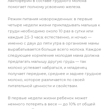
лактоферин в составе грудного молока
помогает полному усвоению железа.
Режим питания новорожденных: в первые
четыре недели жизни прикладывать малыша к
груди необходимо около 10 раз в сутки или
каждые 2,5-3 часа; естественно, и ночью —
именно с двух до пяти утра в организме мамы
вырабатывается больше всего молока. Каждое
следующее кормление молодая мама должна
предлагать малышу другую грудь — так
молоко успевает набраться, и младенец
получает переднее, среднее и заднее грудное
молоко, которое различается по своей
питательной ценности и свойствам.
В первые недели жизни ребенок может
немного потерять в весе — до 10% от общей