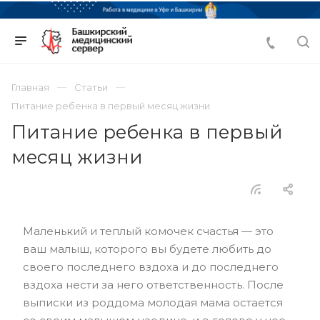
Главная
Статьи
Питание ребенка в первый месяц жизни
Питание ребенка в первый
месяц жизни
Маленький и теплый комочек счастья — это
ваш малыш, которого вы будете любить до
своего последнего вздоха и до последнего
вздоха нести за него ответственность. После
выписки из роддома молодая мама остается