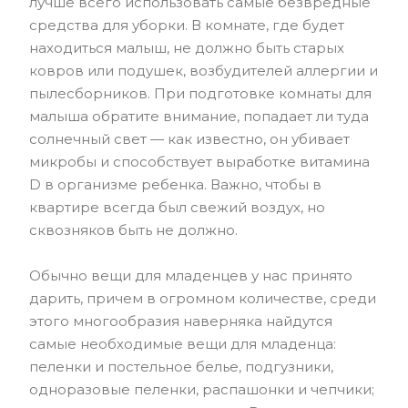
лучше всего использовать самые безвредные
средства для уборки. В комнате, где будет
находиться малыш, не должно быть старых
ковров или подушек, возбудителей аллергии и
пылесборников. При подготовке комнаты для
малыша обратите внимание, попадает ли туда
солнечный свет — как известно, он убивает
микробы и способствует выработке витамина
D в организме ребенка. Важно, чтобы в
квартире всегда был свежий воздух, но
сквозняков быть не должно.
Обычно вещи для младенцев у нас принято
дарить, причем в огромном количестве, среди
этого многообразия наверняка найдутся
самые необходимые вещи для младенца:
пеленки и постельное белье, подгузники,
одноразовые пеленки, распашонки и чепчики;