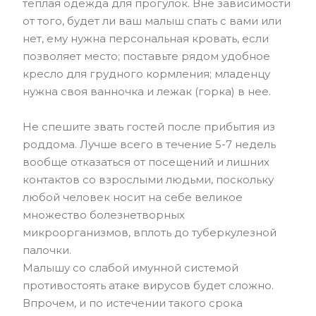
теплая одежда для прогулок. Вне зависимости
от того, будет ли ваш малыш спать с вами или
нет, ему нужна персональная кровать, если
позволяет место; поставьте рядом удобное
кресло для грудного кормления; младенцу
нужна своя ванночка и лежак (горка) в нее.
Не спешите звать гостей после прибытия из
роддома. Лучше всего в течение 5-7 недель
вообще отказаться от посещений и лишних
контактов со взрослыми людьми, поскольку
любой человек носит на себе великое
множество болезнетворных
микроорганизмов, вплоть до туберкулезной
палочки.
Малышу со слабой имунной системой
противостоять атаке вирусов будет сложно.
Впрочем, и по истечении такого срока