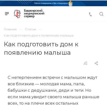
Главная
Статьи
Как подготовить дом к появлению малыша
Как подготовить дом к
появлению малыша
С нетерпением встречи с малышом ждут
все близкие — молодая мама, папа,
бабушки с дедушками, дяди и тети. Но
если мама увидит своего малыша раньше
всех, то на плечи всех остальных