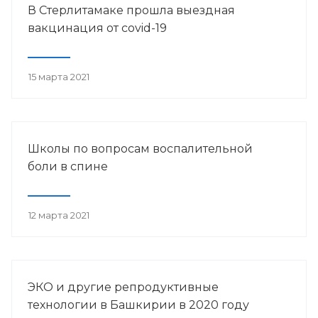
В Стерлитамаке прошла выездная
вакцинация от covid-19
15 марта 2021
Школы по вопросам воспалительной
боли в спине
12 марта 2021
ЭКО и другие репродуктивные
технологии в Башкирии в 2020 году