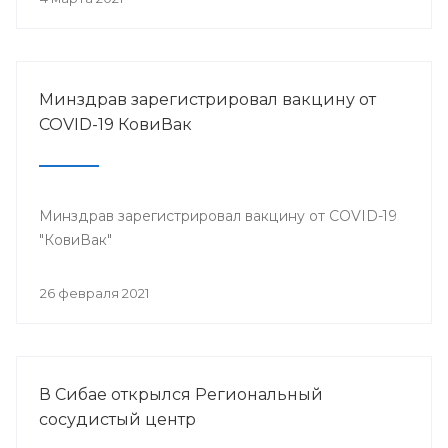
Минздрав зарегистрировал вакцину от
COVID-19 КовиВак
Минздрав зарегистрировал вакцину от COVID-19
"КовиВак"
26 февраля 2021
В Сибае открылся Региональный
сосудистый центр