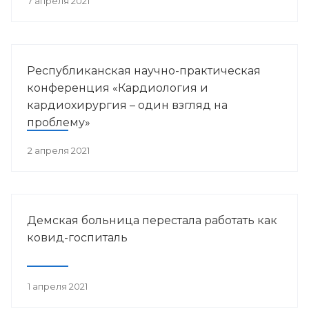
7 апреля 2021
Республиканская научно-практическая
конференция «Кардиология и
кардиохирургия – один взгляд на
проблему»
2 апреля 2021
Демская больница перестала работать как
ковид-госпиталь
1 апреля 2021