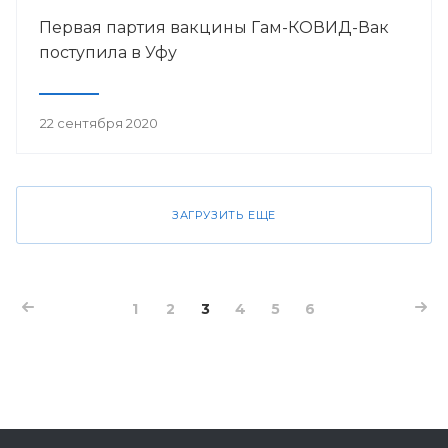
Первая партия вакцины Гам-КОВИД-Вак
поступила в Уфу
22 сентября 2020
ЗАГРУЗИТЬ ЕЩЕ
1
2
3
4
5
6