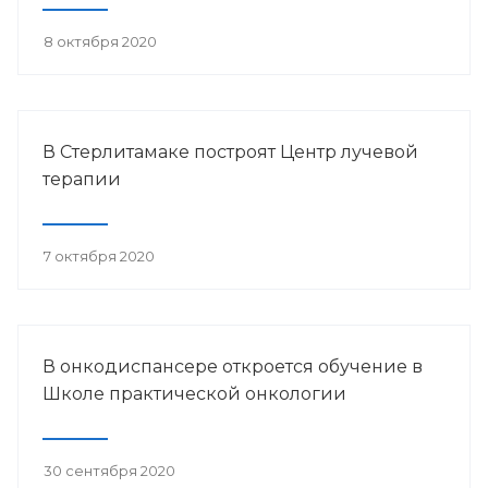
8 октября 2020
В Стерлитамаке построят Центр лучевой
терапии
7 октября 2020
В онкодиспансере откроется обучение в
Школе практической онкологии
30 сентября 2020