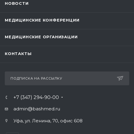
НОВОСТИ
МЕДИЦИНСКИЕ КОНФЕРЕНЦИИ
МЕДИЦИНСКИЕ ОРГАНИЗАЦИИ
КОНТАКТЫ
ПОДПИСКА НА РАССЫЛКУ
+7 (347) 294-90-00
admin@bashmed.ru
Уфа, ул. Ленина, 70, офис 608