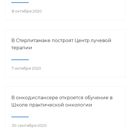
8 октября 2020
В Стерлитамаке построят Центр лучевой
терапии
7 октября 2020
В онкодиспансере откроется обучение в
Школе практической онкологии
30 сентября 2020