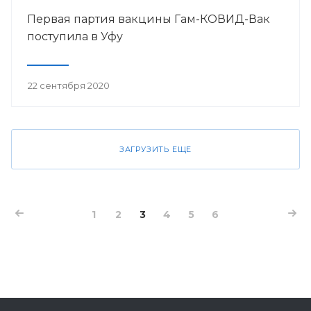
Первая партия вакцины Гам-КОВИД-Вак
поступила в Уфу
22 сентября 2020
ЗАГРУЗИТЬ ЕЩЕ
1
2
3
4
5
6