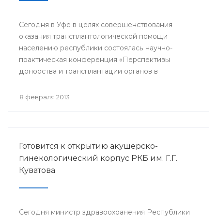
Сегодня в Уфе в целях совершенствования
оказания трансплантологической помощи
населению республики состоялась научно-
практическая конференция «Перспективы
донорства и трансплантации органов в
Республике Башкортостан».
8 февраля 2013
Готовится к открытию акушерско-
гинекологический корпус РКБ им. Г.Г.
Куватова
Сегодня министр здравоохранения Республики