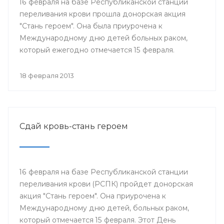
16 февраля на базе Республиканской станции
переливания крови прошла донорская акция
"Стань героем". Она была приурочена к
Международному дню детей больных раком,
который ежегодно отмечается 15 февраля.
18 февраля 2013
Сдай кровь-стань героем
16 февраля на базе Республиканской станции
переливания крови (РСПК) пройдет донорская
акция "Стань героем". Она приурочена к
Международному дню детей, больных раком,
который отмечается 15 февраля. Этот День