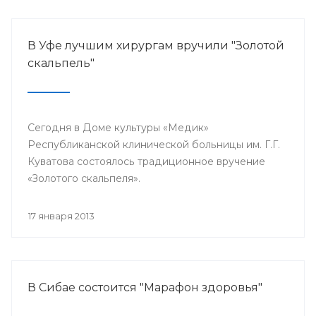
В Уфе лучшим хирургам вручили "Золотой
скальпель"
Сегодня в Доме культуры «Медик»
Республиканской клинической больницы им. Г.Г.
Куватова состоялось традиционное вручение
«Золотого скальпеля».
17 января 2013
В Сибае состоится "Марафон здоровья"