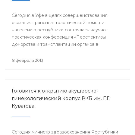
Сегодня в Уфе в целях совершенствования
оказания трансплантологической помощи
населению республики состоялась научно-
практическая конференция «Перспективы
донорства и трансплантации органов в
Республике Башкортостан».
8 февраля 2013
Готовится к открытию акушерско-
гинекологический корпус РКБ им. Г.Г.
Куватова
Сегодня министр здравоохранения Республики