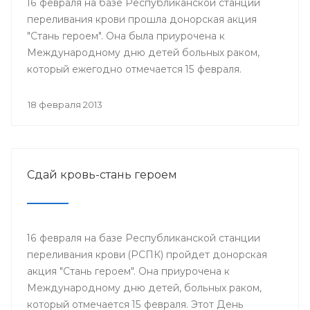
16 февраля на базе Республиканской станции
переливания крови прошла донорская акция
"Стань героем". Она была приурочена к
Международному дню детей больных раком,
который ежегодно отмечается 15 февраля.
18 февраля 2013
Сдай кровь-стань героем
16 февраля на базе Республиканской станции
переливания крови (РСПК) пройдет донорская
акция "Стань героем". Она приурочена к
Международному дню детей, больных раком,
который отмечается 15 февраля. Этот День