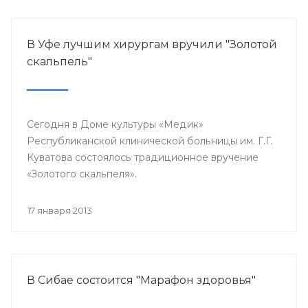
В Уфе лучшим хирургам вручили "Золотой
скальпель"
Сегодня в Доме культуры «Медик»
Республиканской клинической больницы им. Г.Г.
Куватова состоялось традиционное вручение
«Золотого скальпеля».
17 января 2013
В Сибае состоится "Марафон здоровья"