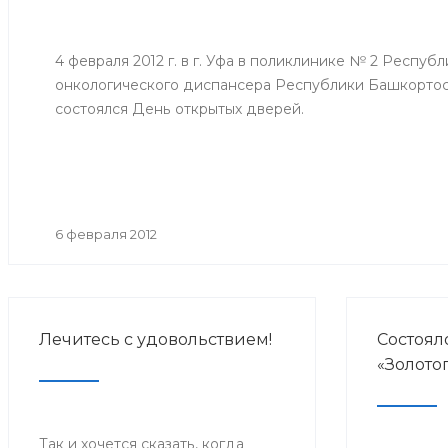
4 февраля 2012 г. в г. Уфа в поликлинике № 2 Респуб
онкологического диспансера Республики Башкорто
состоялся День открытых дверей.
6 февраля 2012
Лечитесь с удовольствием!
Состоял
«Золото
Так и хочется сказать, когда