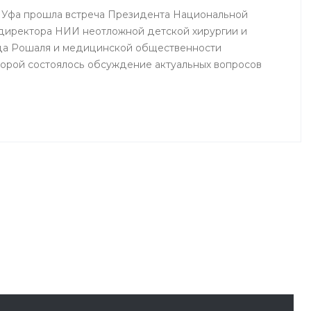
 г. Уфа прошла встреча Президента Национальной
директора НИИ неотложной детской хирургии и
да Рошаля и медицинской общественности
торой состоялось обсуждение актуальных вопросов