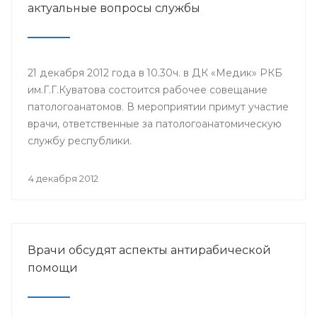
актуальные вопросы службы
21 декабря 2012 года в 10.30ч. в ДК «Медик» РКБ
им.Г.Г.Куватова состоится рабочее совещание
патологоанатомов. В мероприятии примут участие
врачи, ответственные за патологоанатомическую
службу республики.
4 декабря 2012
Врачи обсудят аспекты антирабической
помощи