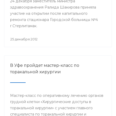
24 декабря заместитель министра
здравоохранения Ралида Шакирова приняла
участие на открытии после капитального
ремонта стационара Городской больницы №4
г.Стерлитамак.
25 декабря 2012
В Уфе пройдет мастер-класс по
торакальной хирургии
Мастер-класс по оперативному лечению органов
грудной клетки «Хирургические доступы в
торакальной хирургии» с участием главного
специалиста по торакальной хирургии и