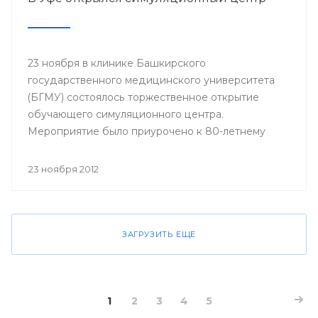
23 ноября в клинике Башкирского
государственного медицинского университета
(БГМУ) состоялось торжественное открытие
обучающего симуляционного центра.
Мероприятие было приурочено к 80-летнему
юбилею университета.
23 ноября 2012
ЗАГРУЗИТЬ ЕЩЕ
1
2
3
4
5