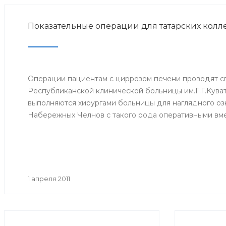
Показательные операции для татарских колле
Операции пациентам с циррозом печени проводят с
Республиканской клинической больницы им.Г.Г.Кува
выполняются хирургами больницы для наглядного оз
Набережных Челнов с такого рода оперативными вм
1 апреля 2011