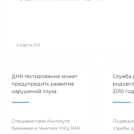
2 марта 2011
ДНК-тестирование может
Служба 
предупредить развитие
родовсп
нарушений слуха.
2010 год
Специалистами Института
Подведен
биохимии и генетики УНЦ РАН
службы д