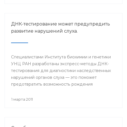
ДНК-тестирование может предупредить
развитие нарушений слуха.
Специалистами Института биохимии и генетики
УНЦ РАН разработаны экспресс-методы ДНК-
тестирования для диагностики наследственных
нарушений органов слуха — это поможет
предотвратить возможность рождения
младенцев с такими пороками.
1 марта 2011