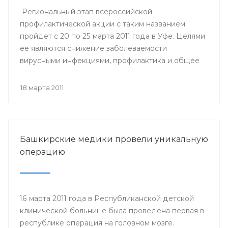
Региональный этап всероссийской
профилактической акции с таким названием
пройдет с 20 по 25 марта 2011 года в Уфе. Целями
ее являются снижение заболеваемости
вирусными инфекциями, профилактика и общее
улучшение здоровья населения России.
18 марта 2011
Башкирские медики провели уникальную
операцию
16 марта 2011 года в Республиканской детской
клинической больнице была проведена первая в
республике операция на головном мозге.