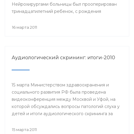
Нейрохирургами больницы был прооперирован
тринадцатилетний ребенок, с рождения
страдающий эпилепсией.
16 марта 2011
Аудиологический скрининг: итоги-2010
15 марта Министерством здравоохранения и
социального развития РФ была проведена
видеоконференция между Москвой и Уфой, на
которой обсуждались вопросы патологий слуха у
детей и итоги аудиологического скрининга за
прошедший год.
15 марта 2011