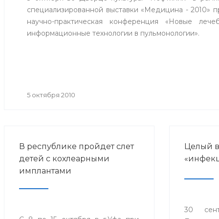
специализированной выставки «Медицина - 2010» 
научно-практическая конференция «Новые лечеб
информационные технологии в пульмонологии».
5 октября 2010
В республике пройдет слет
Целый в
детей с кохлеарными
«инфекц
имплантами
30 сен