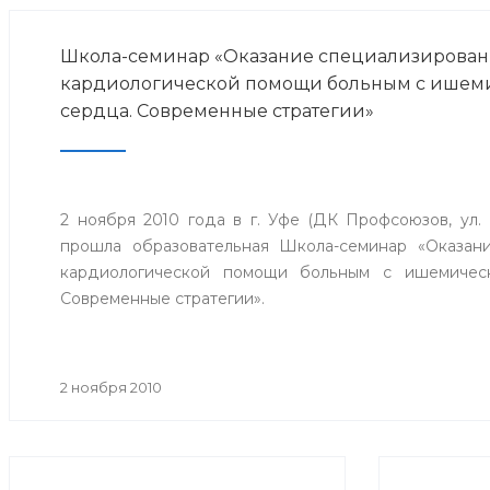
Школа-семинар «Оказание специализирова
кардиологической помощи больным с ишем
сердца. Современные стратегии»
2 ноября 2010 года в г. Уфе (ДК Профсоюзов, ул. 
прошла образовательная Школа-семинар «Оказан
кардиологической помощи больным с ишемичес
Современные стратегии».
2 ноября 2010