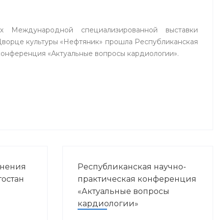
х Международной специализированной выставки
Дворце культуры «Нефтяник» прошла Республиканская
конференция «Актуальные вопросы кардиологии».
анения
Республиканская научно-
остан
практическая конференция
«Актуальные вопросы
кардиологии»