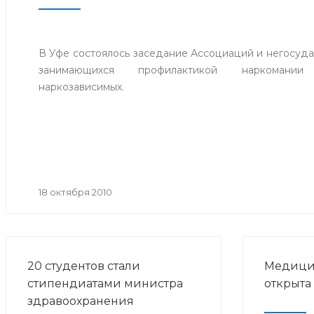
В Уфе состоялось заседание Ассоциаций и негосуда
занимающихся профилактикой наркомани
наркозависимых.
18 октября 2010
20 студентов стали
Медицин
стипендиатами министра
открыта
здравоохранения