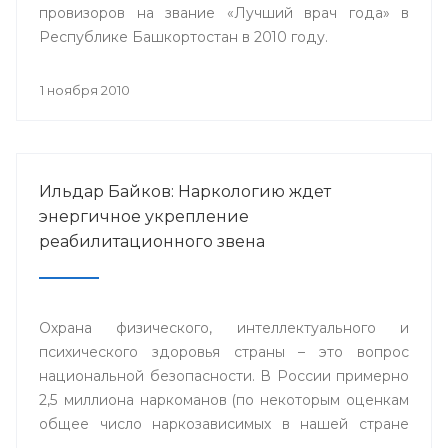
провизоров на звание «Лучший врач года» в
Республике Башкортостан в 2010 году.
1 ноября 2010
Ильдар Байков: Наркологию ждет
энергичное укрепление
реабилитационного звена
Охрана физического, интеллектуального и
психического здоровья страны – это вопрос
национальной безопасности. В России примерно
2,5 миллиона наркоманов (по некоторым оценкам
общее число наркозависимых в нашей стране
приближается к 9 миллионам человек).