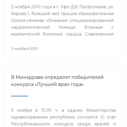
2 ноября 2010 года в г. Уфе (ДК Профсоюзов, ул.
Кирова 1, большой зал) прошла образовательная
Школа-семинар «Оказание специализированной
кардиологической помощи больным с
ишемической болезнью сердца. Современные
стратегии».
2 ноября 2010
В Минздраве определят победителей
конкурса «Лучший врач года»
3 ноября в 15.00 ч. в здании Министерства
здравоохранения республики состоится III этап
Республиканского конкурса среди врачей и