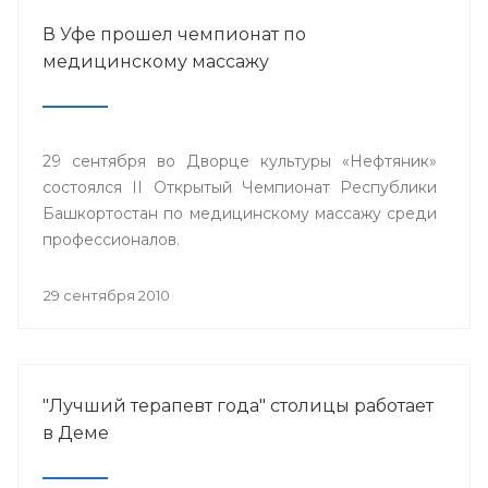
В Уфе прошел чемпионат по
медицинскому массажу
29 сентября во Дворце культуры «Нефтяник»
состоялся II Открытый Чемпионат Республики
Башкортостан по медицинскому массажу среди
профессионалов.
29 сентября 2010
"Лучший терапевт года" столицы работает
в Деме