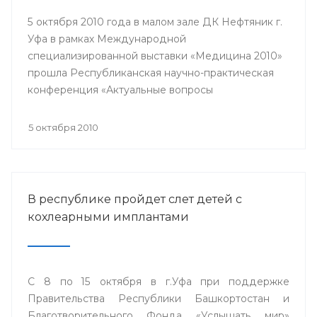
5 октября 2010 года в малом зале ДК Нефтяник г.
Уфа в рамках Международной
специализированной выставки «Медицина 2010»
прошла Республиканская научно-практическая
конференция «Актуальные вопросы
кардиологии».
5 октября 2010
В республике пройдет слет детей с
кохлеарными имплантами
С 8 по 15 октября в г.Уфа при поддержке
Правительства Республики Башкортостан и
Благотворительного Фонда «Услышать мир»