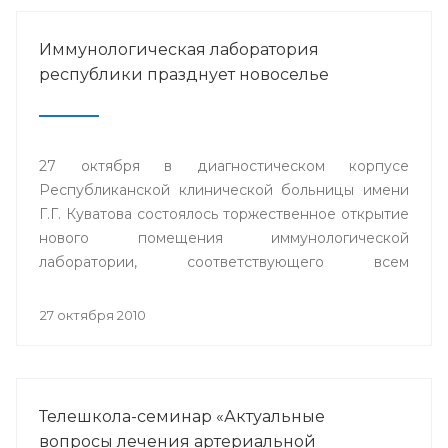
Иммунологическая лаборатория
республики празднует новоселье
27 октября в диагностическом корпусе
Республиканской клинической больницы имени
Г.Г. Куватова состоялось торжественное открытие
нового помещения иммунологической
лаборатории, соответствующего всем
современным требованиям и стандартам.
27 октября 2010
Телешкола-семинар «Актуальные
вопросы лечения артериальной