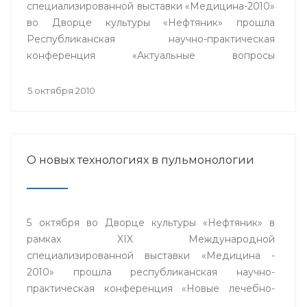
специализированной выставки «Медицина-2010»
во Дворце культуры «Нефтяник» прошла
Республиканская научно-практическая
конференция «Актуальные вопросы
кардиологии».
5 октября 2010
О новых технологиях в пульмонологии
5 октября во Дворце культуры «Нефтяник» в
рамках XIX Международной
специализированной выставки «Медицина -
2010» прошла республиканская научно-
практическая конференция «Новые лечебно-
диагностические и информационные технологии