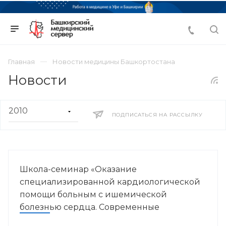
Главная
Новости медицины Башкортостана
Новости
ПОДПИСАТЬСЯ НА РАССЫЛКУ
Школа-семинар «Оказание
специализированной кардиологической
помощи больным с ишемической
болезнью сердца. Современные
стратегии»