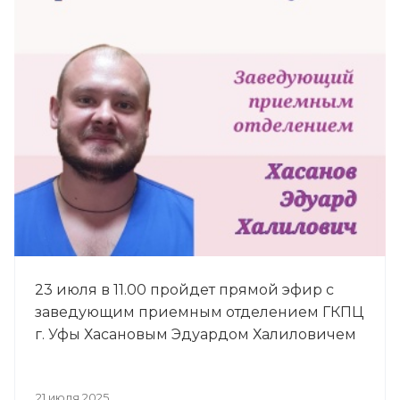
23 июля в 11.00 пройдет прямой эфир с
заведующим приемным отделением ГКПЦ
г. Уфы Хасановым Эдуардом Халиловичем
21 июля 2025