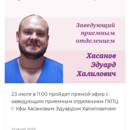
23 июля в 11.00 пройдет прямой эфир с
заведующим приемным отделением ГКПЦ
г. Уфы Хасановым Эдуардом Халиловичем
21 июля 2025