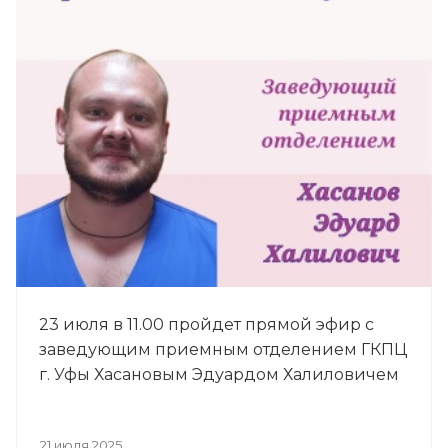
23 июля в 11.00 пройдет прямой эфир с
заведующим приемным отделением ГКПЦ
г. Уфы Хасановым Эдуардом Халиловичем
21 июля 2025