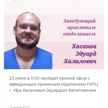
23 июля в 11.00 пройдет прямой эфир с
заведующим приемным отделением ГКПЦ
г. Уфы Хасановым Эдуардом Халиловичем
21 июля 2025